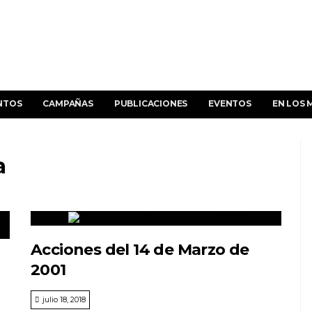
NTOS
CAMPAÑAS
PUBLICACIONES
EVENTOS
EN LOS 
a
Acciones del 14 de Marzo de
2001
julio 18, 2018