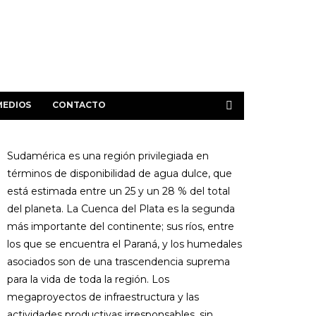
MEDIOS
CONTACTO
Sudamérica es una región privilegiada en
términos de disponibilidad de agua dulce, que
está estimada entre un 25 y un 28 % del total
del planeta. La Cuenca del Plata es la segunda
más importante del continente; sus ríos, entre
los que se encuentra el Paraná, y los humedales
asociados son de una trascendencia suprema
para la vida de toda la región. Los
megaproyectos de infraestructura y las
actividades productivas irresponsables, sin