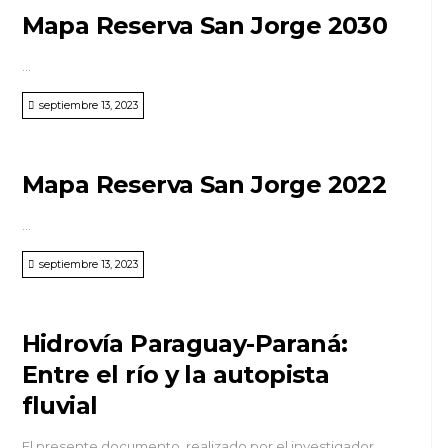
Mapa Reserva San Jorge 2030
...
septiembre 13, 2023
Mapa Reserva San Jorge 2022
...
septiembre 13, 2023
Hidrovía Paraguay-Paraná:
Entre el río y la autopista
fluvial
El presente documento, realizado por el investigador