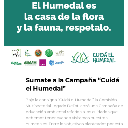
Sumate a la Campaña “Cuidá
el Humedal”
Bajo la consigna “Cuidá el Humedal” la Comisión
Multisectorial Legado Deliot lanzó una Campaña de
educación ambiental referida a los cuidados que
debemos tener cuando visitamos nuestros
humedales. Entre los objetivos planteados por esta