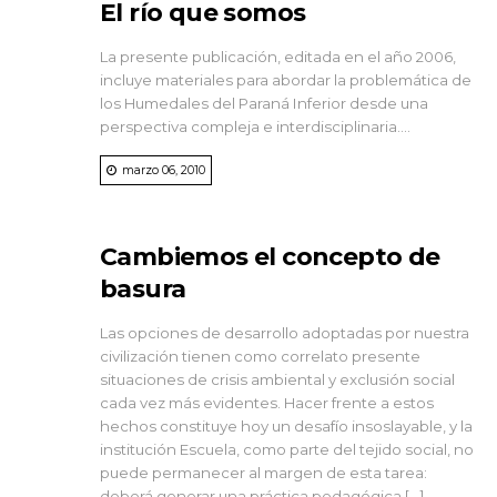
El río que somos
La presente publicación, editada en el año 2006,
incluye materiales para abordar la problemática de
los Humedales del Paraná Inferior desde una
perspectiva compleja e interdisciplinaria....
marzo 06, 2010
Cambiemos el concepto de
basura
Las opciones de desarrollo adoptadas por nuestra
civilización tienen como correlato presente
situaciones de crisis ambiental y exclusión social
cada vez más evidentes. Hacer frente a estos
hechos constituye hoy un desafío insoslayable, y la
institución Escuela, como parte del tejido social, no
puede permanecer al margen de esta tarea:
deberá generar una práctica pedagógica […]