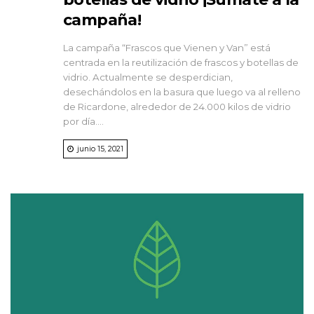
campaña!
La campaña “Frascos que Vienen y Van” está
centrada en la reutilización de frascos y botellas de
vidrio. Actualmente se desperdician,
desechándolos en la basura que luego va al relleno
de Ricardone, alrededor de 24.000 kilos de vidrio
por día....
junio 15, 2021