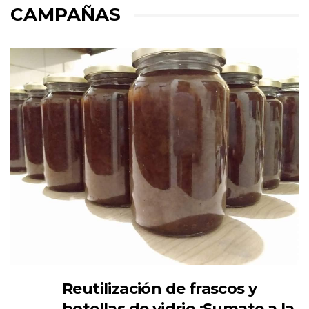
CAMPAÑAS
Reutilización de frascos y
botellas de vidrio ¡Sumate a la