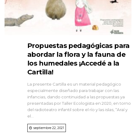
Propuestas pedagógicas para
abordar la flora y la fauna de
los humedales ¡Accedé a la
Cartilla!
La presente Cartilla es un material pedagógico
especialmente diseñado para trabajar con las
infancias, dando continuidad a las propuestas ya
presentadas por Taller Ecologista en 2020, en torno
del radioteatro infantil sobre el río y las islas, “Araí y
el...
septiembre 22, 2021