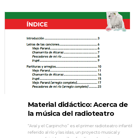
Material didáctico: Acerca de
la música del radioteatro
“Araí y el Carpincho” es el primer radioteatro infantil
referido al río y las islas, un proyecto musical y