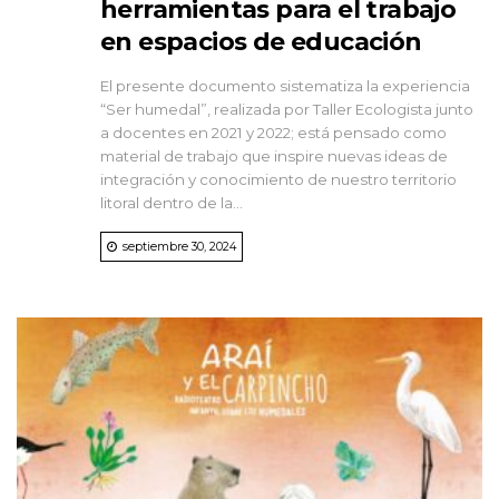
herramientas para el trabajo
en espacios de educación
El presente documento sistematiza la experiencia
“Ser humedal”, realizada por Taller Ecologista junto
a docentes en 2021 y 2022; está pensado como
material de trabajo que inspire nuevas ideas de
integración y conocimiento de nuestro territorio
litoral dentro de la...
septiembre 30, 2024