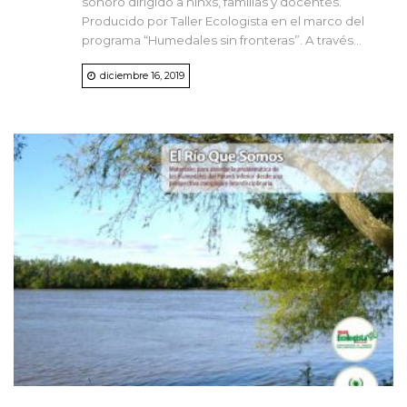
sonoro dirigido a niñxs, familias y docentes.
Producido por Taller Ecologista en el marco del
programa “Humedales sin fronteras”. A través...
diciembre 16, 2019