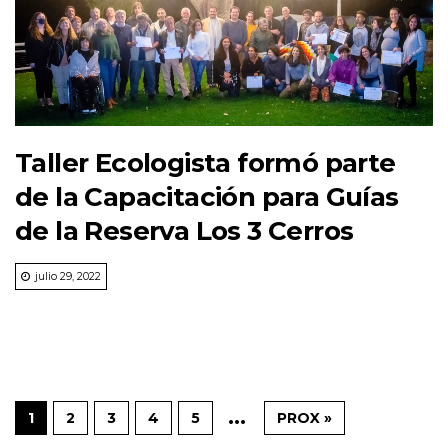
Taller Ecologista formó parte
de la Capacitación para Guías
de la Reserva Los 3 Cerros
julio 29, 2022
...
1
2
3
4
5
PROX »