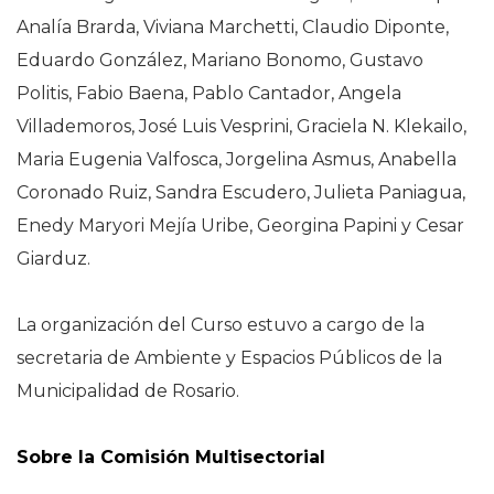
Analía Brarda, Viviana Marchetti, Claudio Diponte,
Eduardo González, Mariano Bonomo, Gustavo
Politis, Fabio Baena, Pablo Cantador, Angela
Villademoros, José Luis Vesprini, Graciela N. Klekailo,
Maria Eugenia Valfosca, Jorgelina Asmus, Anabella
Coronado Ruiz, Sandra Escudero, Julieta Paniagua,
Enedy Maryori Mejía Uribe, Georgina Papini y Cesar
Giarduz.
La organización del Curso estuvo a cargo de la
secretaria de Ambiente y Espacios Públicos de la
Municipalidad de Rosario.
Sobre la Comisión Multisectorial