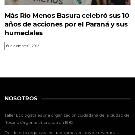
Más Río Menos Basura celebró sus 10
años de acciones por el Paraná y sus
humedales
diciembre 01, 2025
NOSOTROS
Taller Ecologista es una organización ciudadana de la ciudad de
Rosario (Argentina), creada en 1985.
Desde esta organización trabajamos en pos de revertir las