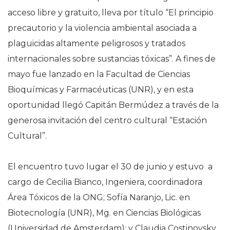
acceso libre y gratuito, lleva por título “El principio
precautorio y la violencia ambiental asociada a
plaguicidas altamente peligrosos y tratados
internacionales sobre sustancias tóxicas”. A fines de
mayo fue lanzado en la Facultad de Ciencias
Bioquímicas y Farmacéuticas (UNR), y en esta
oportunidad llegó Capitán Bermúdez a través de la
generosa invitación del centro cultural “Estación
Cultural”.
El encuentro tuvo lugar el 30 de junio y estuvo a
cargo de Cecilia Bianco, Ingeniera, coordinadora
Área Tóxicos de la ONG; Sofía Naranjo, Lic. en
Biotecnología (UNR), Mg. en Ciencias Biológicas
(Universidad de Amsterdam); y Claudia Costinovsky,