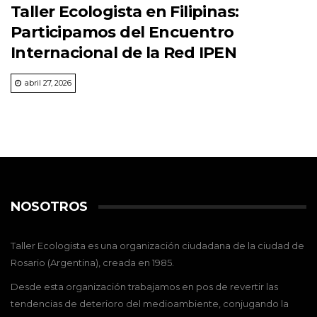
Taller Ecologista en Filipinas:
Participamos del Encuentro
Internacional de la Red IPEN
abril 27, 2026
NOSOTROS
Taller Ecologista es una organización ciudadana de la ciudad de
Rosario (Argentina), creada en 1985.
Desde esta organización trabajamos en pos de revertir las
tendencias de deterioro del medioambiente, conjugando la