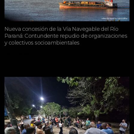
Nueva concesión de la Vía Navegable del Río
Paraná: Contundente repudio de organizaciones
y colectivos socioambientales
julio 02, 2026