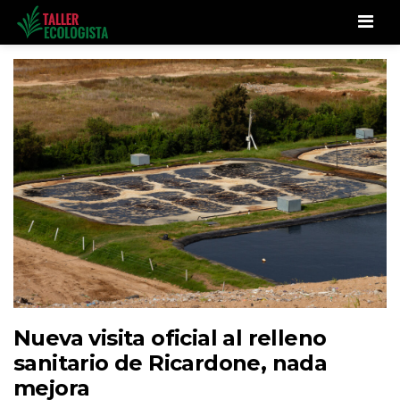
Men
Nueva visita oficial al relleno
sanitario de Ricardone, nada
mejora