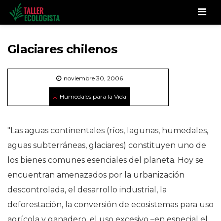
Men
Glaciares chilenos
noviembre 30, 2006
Humedales para la Vida
"Las aguas continentales (ríos, lagunas, humedales,
aguas subterráneas, glaciares) constituyen uno de
los bienes comunes esenciales del planeta. Hoy se
encuentran amenazados por la urbanización
descontrolada, el desarrollo industrial, la
deforestación, la conversión de ecosistemas para uso
agrícola y ganadero, el uso excesivo –en especial el