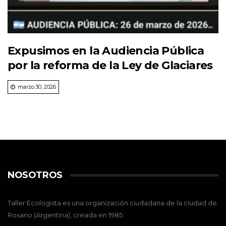
Expusimos en la Audiencia Pública
por la reforma de la Ley de Glaciares
marzo 30, 2026
NOSOTROS
Taller Ecologista es una organización ciudadana de la ciudad de
Rosario (Argentina), creada en 1985.