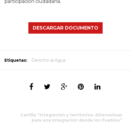
participación ciudadana.
DESCARGAR DOCUMENTO
Etiquetas:
Derecho al Agua
Cartilla “Integración y territorios: Alternativas
para una Integración desde los Pueblos”