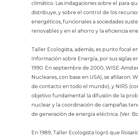
climático. Las indagaciones sobre el para q
distribuye, y sobre el control de los recurs
energéticos, funcionales a sociedades suste
renovables y en el ahorro y la eficiencia ene
Taller Ecologista, además, es punto focal 
Información sobre Energía, por sus siglas 
1990. En septiembre de 2000, WISE-Amster
Nucleares, con base en USA), se afiliaron.
de contacto en todo el mundo), y NIRS (con
objetivo fundamental la difusión de la prob
nuclear y la coordinación de campañas ten
de generación de energía eléctrica. (Ver: 
En 1989, Taller Ecologista logró que Rosari