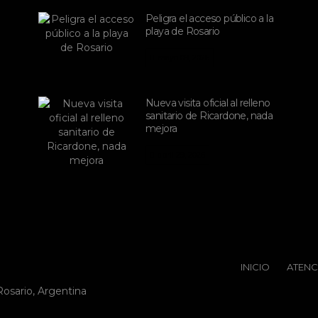
Peligra el acceso público a la
playa de Rosario
mayo 09, 2026
Nueva visita oficial al relleno
sanitario de Ricardone, nada
mejora
abril 29, 2026
INICIO
ATENC
Rosario, Argentina