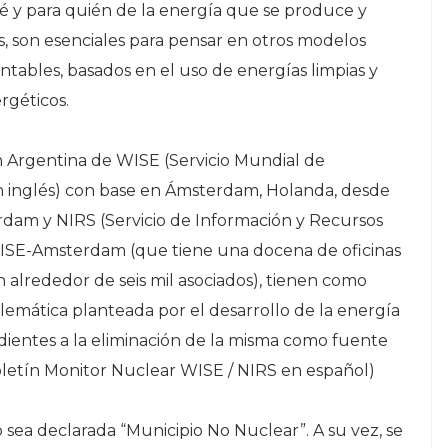
ué y para quién de la energía que se produce y
os, son esenciales para pensar en otros modelos
ntables, basados en el uso de energías limpias y
rgéticos.
en Argentina de WISE (Servicio Mundial de
en inglés) con base en Ámsterdam, Holanda, desde
dam y NIRS (Servicio de Información y Recursos
 WISE-Amsterdam (que tiene una docena de oficinas
 alrededor de seis mil asociados), tienen como
lemática planteada por el desarrollo de la energía
dientes a la eliminación de la misma como fuente
Boletín Monitor Nuclear WISE / NIRS en español)
o sea declarada “Municipio No Nuclear”. A su vez, se