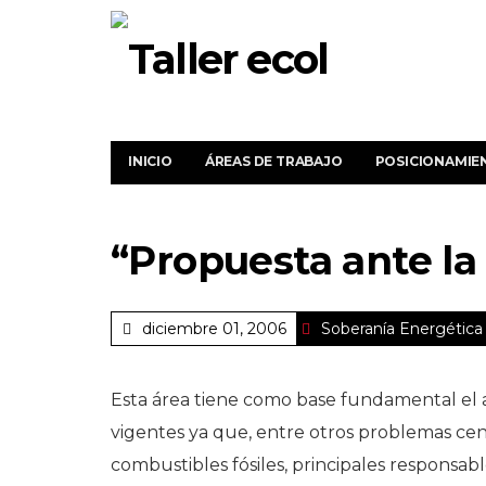
INICIO
ÁREAS DE TRABAJO
POSICIONAMIE
“Propuesta ante la 
diciembre 01, 2006
Soberanía Energética
Esta área tiene como base fundamental el aná
vigentes ya que, entre otros problemas ce
combustibles fósiles, principales responsab