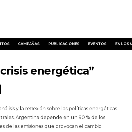
NTOS
CAMPAÑAS
PUBLICACIONES
EVENTOS
EN LOS 
crisis energética”
lisis y la reflexión sobre las políticas energéticas
ntrales, Argentina depende en un 90 % de los
les de las emisiones que provocan el cambio