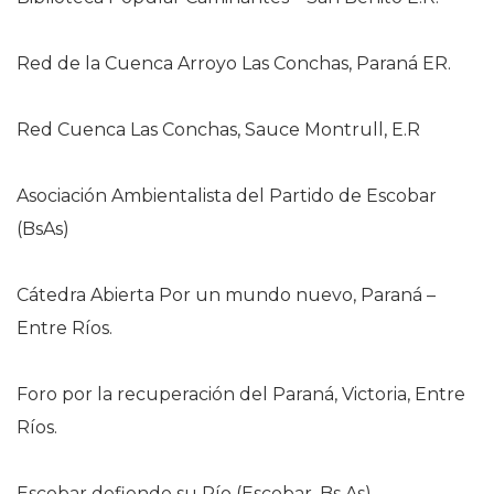
Red de la Cuenca Arroyo Las Conchas, Paraná ER.
Red Cuenca Las Conchas, Sauce Montrull, E.R
Asociación Ambientalista del Partido de Escobar
(BsAs)
Cátedra Abierta Por un mundo nuevo, Paraná –
Entre Ríos.
Foro por la recuperación del Paraná, Victoria, Entre
Ríos.
Escobar defiende su Río (Escobar, Bs As)