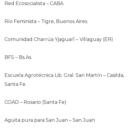
Red Ecosocialista – CABA
Río Feminista – Tigre, Buenos Aires.
Comunidad Charrúa Yjaguarî – Villaguay (ER)
BFS – Bs.As.
Escuela Agrotécnica Lib. Gral. San Martín – Casilda,
Santa Fe.
COAD – Rosario (Santa Fe)
Agüita pura para San Juan – San Juan