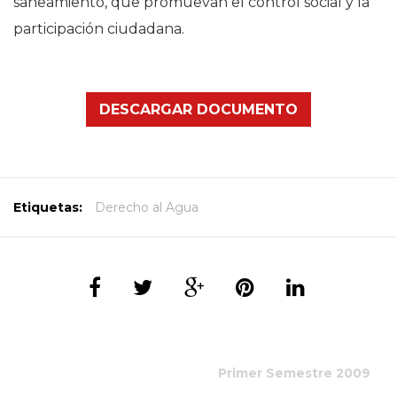
saneamiento, que promuevan el control social y la
participación ciudadana.
DESCARGAR DOCUMENTO
Etiquetas:
Derecho al Agua
Primer Semestre 2009