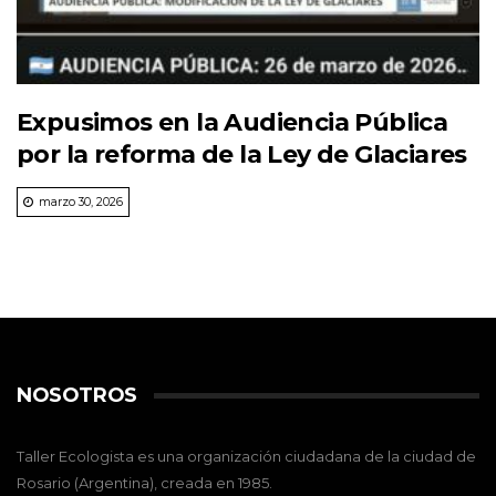
Expusimos en la Audiencia Pública
por la reforma de la Ley de Glaciares
marzo 30, 2026
NOSOTROS
Taller Ecologista es una organización ciudadana de la ciudad de
Rosario (Argentina), creada en 1985.