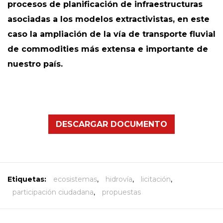
procesos de planificación de infraestructuras
asociadas a los modelos extractivistas, en este
caso la ampliación de la vía de transporte fluvial
de commodities más extensa e importante de
nuestro país.
DESCARGAR DOCUMENTO
Etiquetas:
ecosistemas
,
hidrovía
,
licitación
,
participación ciudadana
,
propuestas