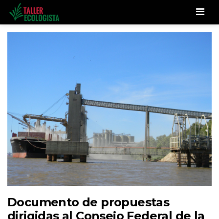
Men
Documento de propuestas
dirigidas al Consejo Federal de la