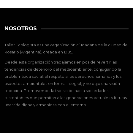
NOSOTROS
Taller Ecologista es una organización ciudadana de la ciudad de
Rosario (Argentina), creada en 1985.
Desde esta organización trabajamos en pos de revertir las
tendencias de deterioro del medioambiente, conjugando la
problemática social, el respeto a los derechos humanos y los
aspectos ambientales en forma integral, y no bajo una visión
reducida. Promovemos la transición hacia sociedades
sustentables que permitan a las generaciones actuales y futuras
una vida digna y armoniosa con el entorno.