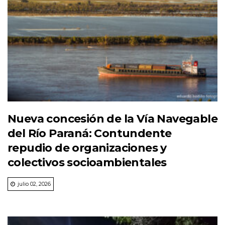
Nueva concesión de la Vía Navegable
del Río Paraná: Contundente
repudio de organizaciones y
colectivos socioambientales
julio 02, 2026