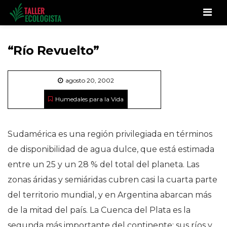
Men
“Río Revuelto”
agosto 20, 2002
Humedales para la Vida
Sudamérica es una región privilegiada en términos
de disponibilidad de agua dulce, que está estimada
entre un 25 y un 28 % del total del planeta. Las
zonas áridas y semiáridas cubren casi la cuarta parte
del territorio mundial, y en Argentina abarcan más
de la mitad del país. La Cuenca del Plata es la
segunda más importante del continente; sus ríos y