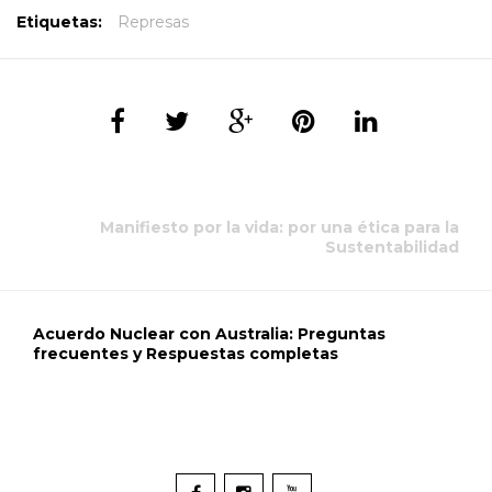
Etiquetas:
Represas
Manifiesto por la vida: por una ética para la
Sustentabilidad
Acuerdo Nuclear con Australia: Preguntas
frecuentes y Respuestas completas