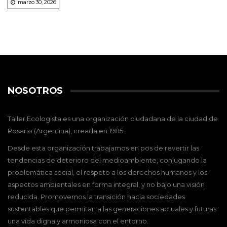
marzo 30, 2026
NOSOTROS
Taller Ecologista es una organización ciudadana de la ciudad de
Rosario (Argentina), creada en 1985.
Desde esta organización trabajamos en pos de revertir las
tendencias de deterioro del medioambiente, conjugando la
problemática social, el respeto a los derechos humanos y los
aspectos ambientales en forma integral, y no bajo una visión
reducida. Promovemos la transición hacia sociedades
sustentables que permitan a las generaciones actuales y futuras
una vida digna y armoniosa con el entorno.