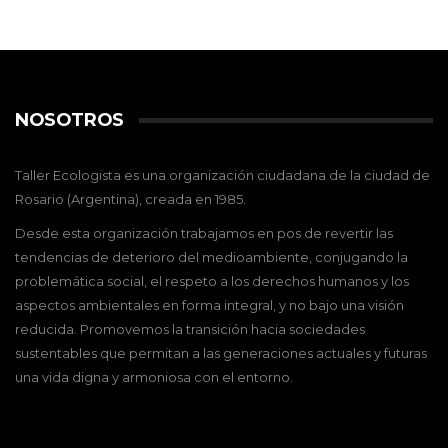
NOSOTROS
Taller Ecologista es una organización ciudadana de la ciudad de
Rosario (Argentina), creada en 1985.
Desde esta organización trabajamos en pos de revertir las
tendencias de deterioro del medioambiente, conjugando la
problemática social, el respeto a los derechos humanos y los
aspectos ambientales en forma integral, y no bajo una visión
reducida. Promovemos la transición hacia sociedades
sustentables que permitan a las generaciones actuales y futuras
una vida digna y armoniosa con el entorno.