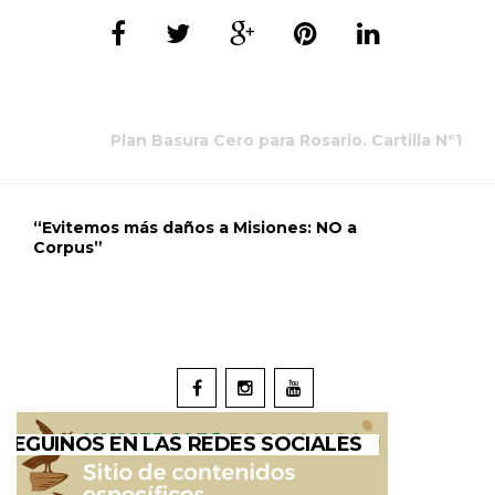
Plan Basura Cero para Rosario. Cartilla Nº1
“Evitemos más daños a Misiones: NO a
Corpus”
SEGUINOS EN LAS REDES SOCIALES