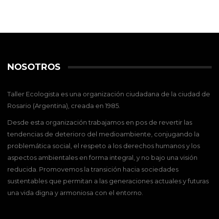
NOSOTROS
Taller Ecologista es una organización ciudadana de la ciudad de
Rosario (Argentina), creada en 1985.
Desde esta organización trabajamos en pos de revertir las
tendencias de deterioro del medioambiente, conjugando la
problemática social, el respeto a los derechos humanos y los
aspectos ambientales en forma integral, y no bajo una visión
reducida. Promovemos la transición hacia sociedades
sustentables que permitan a las generaciones actuales y futuras
una vida digna y armoniosa con el entorno.