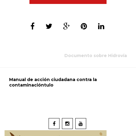
Documento sobre Hidrovía
Manual de acción ciudadana contra la
contaminacióntulo