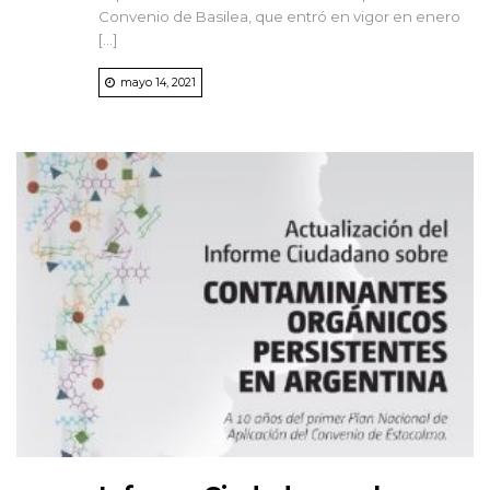
Convenio de Basilea, que entró en vigor en enero
[…]
mayo 14, 2021