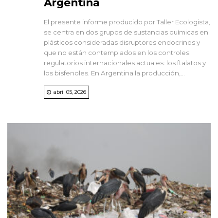
Argentina
El presente informe producido por Taller Ecologista,
se centra en dos grupos de sustancias químicas en
plásticos consideradas disruptores endocrinos y
que no están contemplados en los controles
regulatorios internacionales actuales: los ftalatos y
los bisfenoles. En Argentina la producción,...
abril 05, 2026