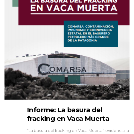
Informe: La basura del
fracking en Vaca Muerta
“La basura del fracking en Vaca Muerta” evidencia la