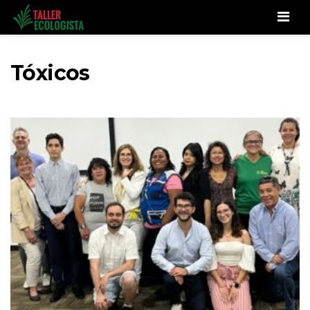
Men
Tóxicos