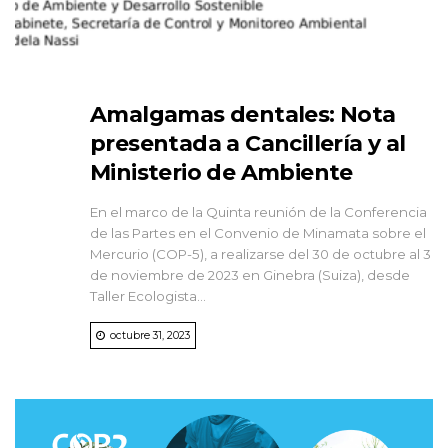
Amalgamas dentales: Nota
presentada a Cancillería y al
Ministerio de Ambiente
En el marco de la Quinta reunión de la Conferencia
de las Partes en el Convenio de Minamata sobre el
Mercurio (COP-5), a realizarse del 30 de octubre al 3
de noviembre de 2023 en Ginebra (Suiza), desde
Taller Ecologista...
octubre 31, 2023