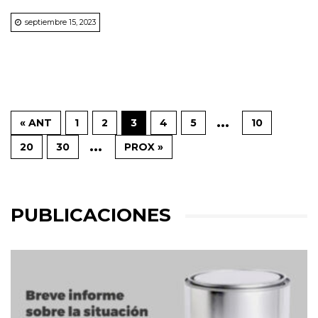
septiembre 15, 2023
...
« ANT
1
2
3
4
5
10
...
20
30
PROX »
PUBLICACIONES