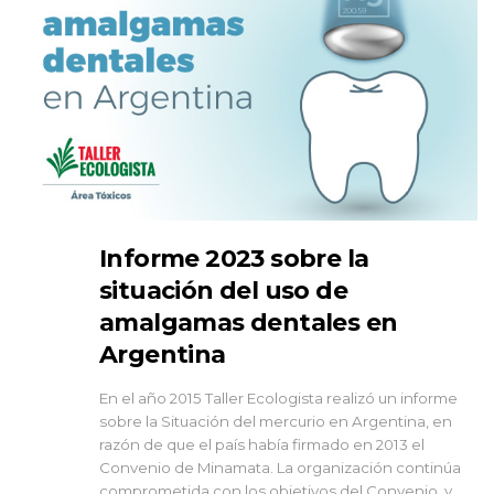
Informe 2023 sobre la
situación del uso de
amalgamas dentales en
Argentina
En el año 2015 Taller Ecologista realizó un informe
sobre la Situación del mercurio en Argentina, en
razón de que el país había firmado en 2013 el
Convenio de Minamata. La organización continúa
comprometida con los objetivos del Convenio, y...