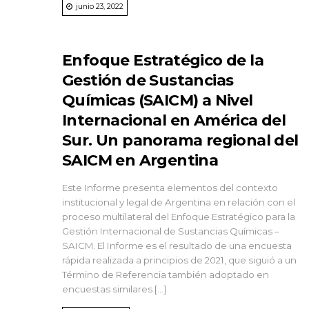
junio 23, 2022
Enfoque Estratégico de la
Gestión de Sustancias
Químicas (SAICM) a Nivel
Internacional en América del
Sur. Un panorama regional del
SAICM en Argentina
Este Informe presenta elementos del contexto
institucional y legal de Argentina en relación con el
proceso multilateral del Enfoque Estratégico para la
Gestión Internacional de Sustancias Químicas –
SAICM. El Informe es el resultado de una encuesta
rápida realizada a principios de 2021, que siguió a un
Término de Referencia también adoptado en
encuestas similares […]