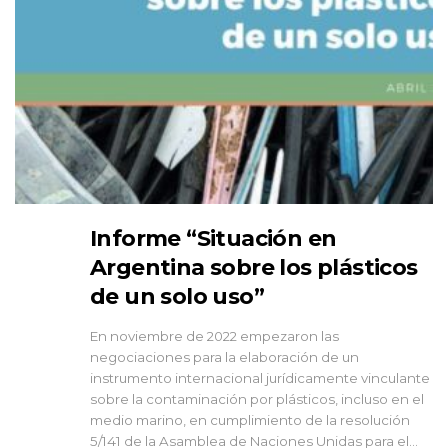
Informe “Situación en
Argentina sobre los plásticos
de un solo uso”
En noviembre de 2022 empezaron las
negociaciones para la elaboración de un
instrumento internacional jurídicamente vinculante
sobre la contaminación por plásticos, incluso en el
medio marino, en cumplimiento de la resolución
5/141 de la Asamblea de Naciones Unidas para el...