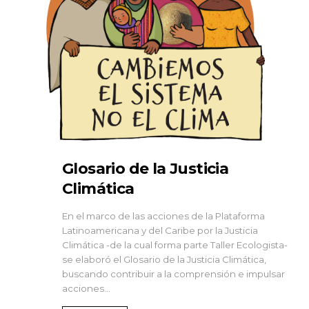
Glosario de la Justicia
Climática
En el marco de las acciones de la Plataforma
Latinoamericana y del Caribe por la Justicia
Climática -de la cual forma parte Taller Ecologista-
se elaboró el Glosario de la Justicia Climática,
buscando contribuir a la comprensión e impulsar
acciones...