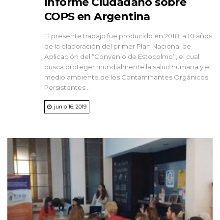
Informe Ciudadano sobre
COPS en Argentina
El presente trabajo fue producido en 2018, a 10 años
de la elaboración del primer Plan Nacional de
Aplicación del “Convenio de Estocolmo”, el cual
busca proteger mundialmente la salud humana y el
medio ambiente de los Contaminantes Orgánicos
Persistentes...
junio 16, 2019