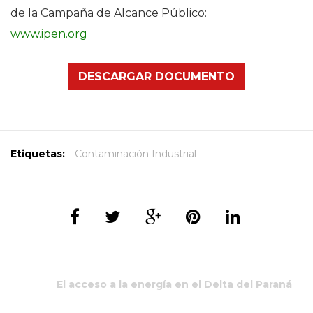
de la Campaña de Alcance Público:
www.ipen.org
DESCARGAR DOCUMENTO
Etiquetas:
Contaminación Industrial
El acceso a la energía en el Delta del Paraná