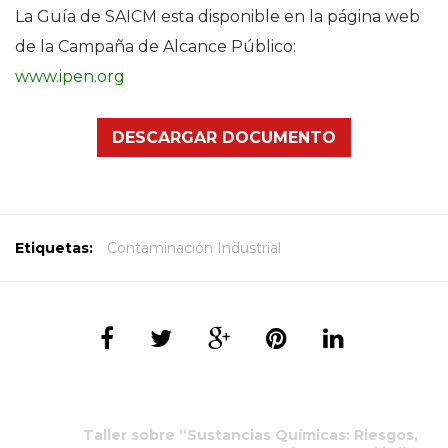
La Guía de SAICM esta disponible en la página web
de la Campaña de Alcance Público:
www.ipen.org
DESCARGAR DOCUMENTO
Etiquetas:
Contaminación Industrial
Taller sobre “Sustancias Químicas: Riesgos,