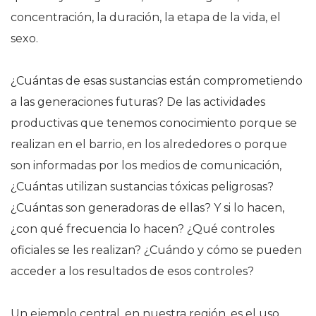
concentración, la duración, la etapa de la vida, el
sexo.
¿Cuántas de esas sustancias están comprometiendo
a las generaciones futuras? De las actividades
productivas que tenemos conocimiento porque se
realizan en el barrio, en los alrededores o porque
son informadas por los medios de comunicación,
¿Cuántas utilizan sustancias tóxicas peligrosas?
¿Cuántas son generadoras de ellas? Y si lo hacen,
¿con qué frecuencia lo hacen? ¿Qué controles
oficiales se les realizan? ¿Cuándo y cómo se pueden
acceder a los resultados de esos controles?
Un ejemplo central, en nuestra región, es el uso