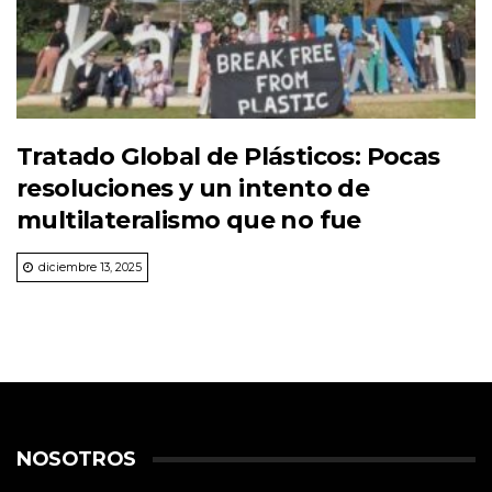
Tratado Global de Plásticos: Pocas
resoluciones y un intento de
multilateralismo que no fue
diciembre 13, 2025
NOSOTROS