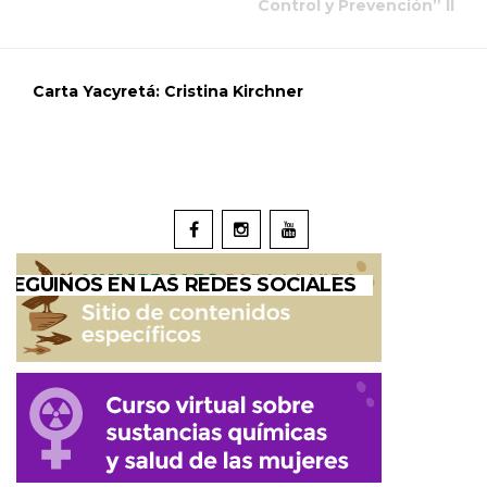
Control y Prevención” II
Carta Yacyretá: Cristina Kirchner
SEGUINOS EN LAS REDES SOCIALES