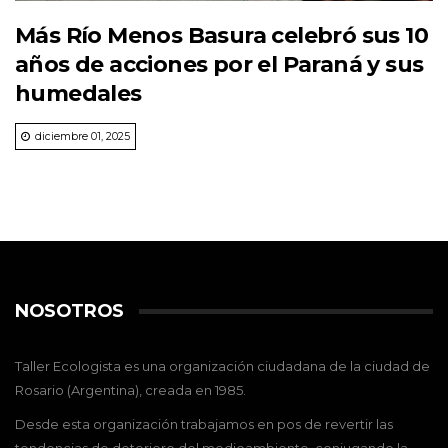
Más Río Menos Basura celebró sus 10
años de acciones por el Paraná y sus
humedales
diciembre 01, 2025
NOSOTROS
Taller Ecologista es una organización ciudadana de la ciudad de
Rosario (Argentina), creada en 1985.
Desde esta organización trabajamos en pos de revertir las