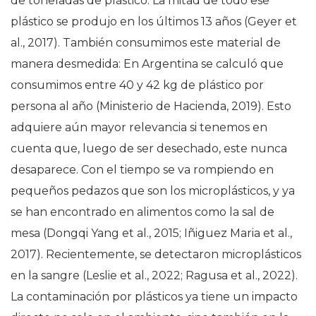
de toneladas de plástico. La mitad de todo ese
plástico se produjo en los últimos 13 años (Geyer et
al., 2017). También consumimos este material de
manera desmedida: En Argentina se calculó que
consumimos entre 40 y 42 kg de plástico por
persona al año (Ministerio de Hacienda, 2019). Esto
adquiere aún mayor relevancia si tenemos en
cuenta que, luego de ser desechado, este nunca
desaparece. Con el tiempo se va rompiendo en
pequeños pedazos que son los microplásticos, y ya
se han encontrado en alimentos como la sal de
mesa (Dongqi Yang et al., 2015; Iñiguez Maria et al.,
2017). Recientemente, se detectaron microplásticos
en la sangre (Leslie et al., 2022; Ragusa et al., 2022).
La contaminación por plásticos ya tiene un impacto