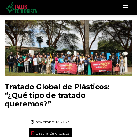
Men
Tratado Global de Plásticos:
“¿Qué tipo de tratado
queremos?”
noviembre 17, 2023
Basura Cero
Tóxicos