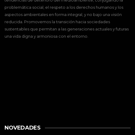
tendencias de deterioro del medioambiente, conjugando la
problemática social, el respeto a los derechos humanos y los
aspectos ambientales en forma integral, y no bajo una visión
reducida. Promovemos la transición hacia sociedades
sustentables que permitan a las generaciones actuales y futuras
una vida digna y armoniosa con el entorno.
NOVEDADES