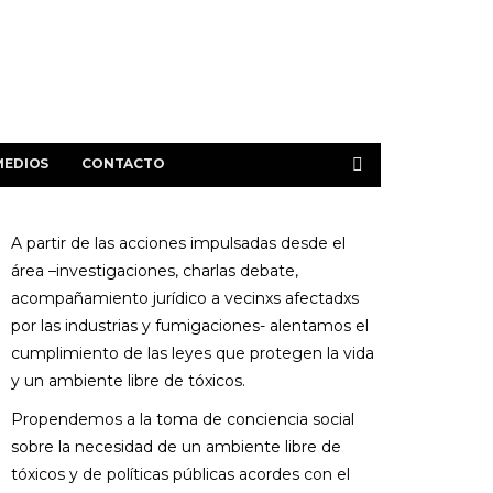
MEDIOS
CONTACTO
A partir de las acciones impulsadas desde el
área –investigaciones, charlas debate,
acompañamiento jurídico a vecinxs afectadxs
por las industrias y fumigaciones- alentamos el
cumplimiento de las leyes que protegen la vida
y un ambiente libre de tóxicos.
Propendemos a la toma de conciencia social
sobre la necesidad de un ambiente libre de
tóxicos y de políticas públicas acordes con el