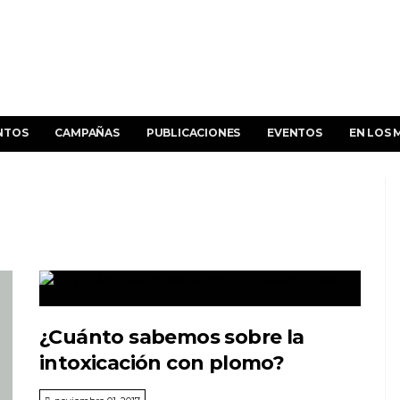
NTOS
CAMPAÑAS
PUBLICACIONES
EVENTOS
EN LOS 
¿Cuánto sabemos sobre la
intoxicación con plomo?