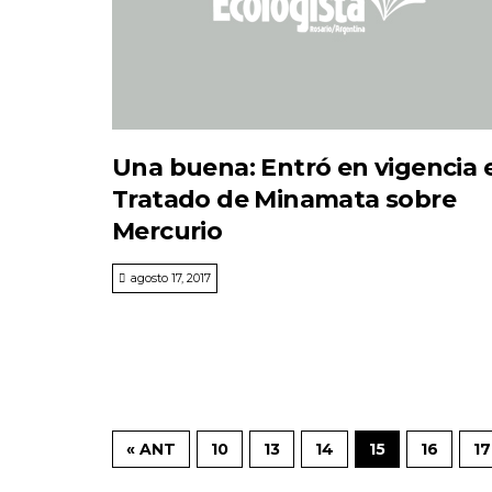
Una buena: Entró en vigencia e
Tratado de Minamata sobre
Mercurio
agosto 17, 2017
« ANT
10
13
14
15
16
17