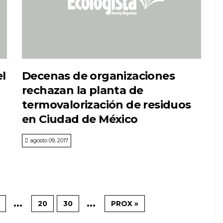
l
Decenas de organizaciones
rechazan la planta de
termovalorización de residuos
en Ciudad de México
agosto 09, 2017
...
...
20
30
PROX »