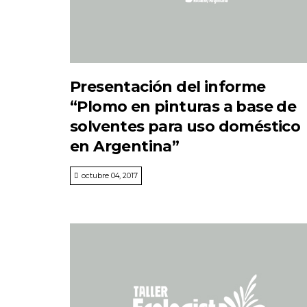
Presentación del informe
“Plomo en pinturas a base de
solventes para uso doméstico
en Argentina”
octubre 04, 2017