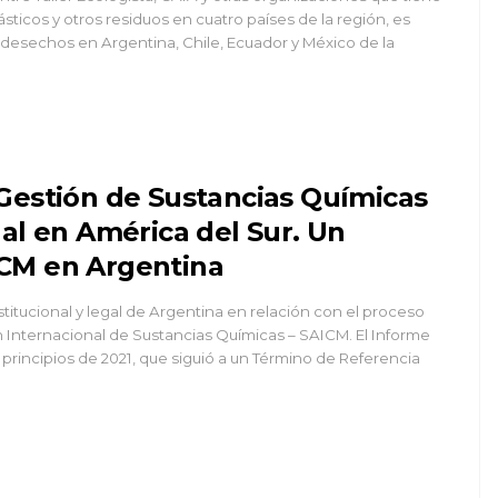
ásticos y otros residuos en cuatro países de la región, es
 desechos en Argentina, Chile, Ecuador y México de la
 Gestión de Sustancias Químicas
nal en América del Sur. Un
ICM en Argentina
itucional y legal de Argentina en relación con el proceso
ón Internacional de Sustancias Químicas – SAICM. El Informe
 principios de 2021, que siguió a un Término de Referencia