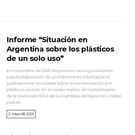
Informe “Situación en
Argentina sobre los plásticos
de un solo uso”
En noviembre de 2022 empezaron las negociaciones
para la elaboración de un instrumento internacional
jurídicamente vinculante sobre la contaminación por
plásticos, incluso en el medio marino, en cumplimiento
de la resolución 5/141 de la Asamblea de Naciones Unidas
para el...
mayo 08, 2025