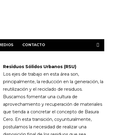
MEDIOS
CONTACTO
Residuos Sólidos Urbanos (RSU)
Los ejes de trabajo en esta área son,
principalmente, la reducción en la generación, la
reutilización y el reciclado de residuos.
Buscamos fomentar una cultura de
aprovechamiento y recuperación de materiales
que tienda a concretar el concepto de Basura
Cero. En esta transición, coyunturalmente,
postulamos la necesidad de realizar una
disposición final de los residuos que sea