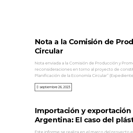
Nota a la Comisión de Pro
Circular
Nota enviada a la Comisión de Producción y Prom
reconsideraciones en torno al proyecto de const
Planificación de la Economía Circular” (Expedient
septiembre 26, 2023
Importación y exportación 
Argentina: El caso del plást
Este informe se realiza en el marco del proyecto e