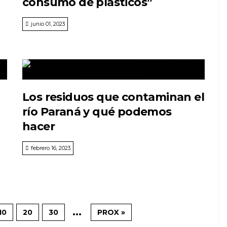
consumo de plásticos”
junio 01, 2023
Los residuos que contaminan el
río Paraná y qué podemos
hacer
febrero 16, 2023
...
10
20
30
PROX »