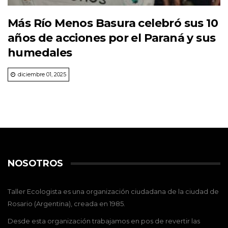
Más Río Menos Basura celebró sus 10
años de acciones por el Paraná y sus
humedales
diciembre 01, 2025
NOSOTROS
Taller Ecologista es una organización ciudadana de la ciudad de
Rosario (Argentina), creada en 1985.
Desde esta organización trabajamos en pos de revertir las