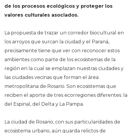
de los procesos ecológicos y proteger los
valores culturales asociados.
La propuesta de trazar un corredor biocultural en
los arroyos que surcan la ciudad y el Paraná,
precisamente tiene que ver con reconocer estos
ambientes como parte de los ecosistemas de la
región en la cual se emplazan nuestras ciudades y
las ciudades vecinas que forman el área
metropolitana de Rosario. Son ecosistemas que
reciben el aporte de tres ecorregiones diferentes: la
del Espinal, del Delta y La Pampa.
La ciudad de Rosario, con sus particularidades de
ecosistema urbano, aún guarda relictos de