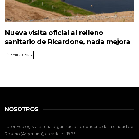
Nueva visita oficial al relleno
sanitario de Ricardone, nada mejora
abril 29, 2026
NOSOTROS
Taller Ecologista es una organización ciudadana de la ciudad de
Rosario (Argentina), creada en 1985.