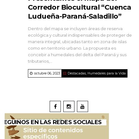
Corredor Biocultural “Cuenca
Ludueña-Paraná-Saladillo”
Dentro del mapa se incluyen áreas de reserva
ecológica y cultural indispensables de proteger de
manera integral, ubicadas tanto en zona de islas
como en territorio urbano. La propuesta es
concebir a humedales del delta del Paraná y sus
tributarios,...
octubre 06, 2023
Destacadas
,
Humedales para la Vida
SEGUINOS EN LAS REDES SOCIALES