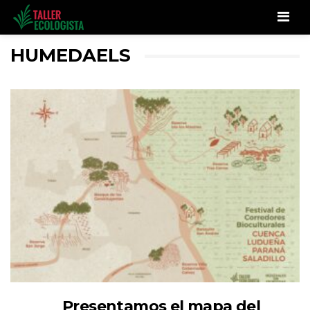
Men
HUMEDAELS
Presentamos el mapa del