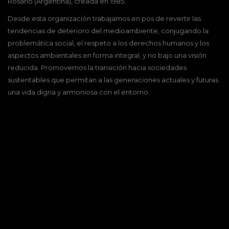
Rosario (Argentina), creada en 1985.
Desde esta organización trabajamos en pos de revertir las
tendencias de deterioro del medioambiente, conjugando la
problemática social, el respeto a los derechos humanos y los
aspectos ambientales en forma integral, y no bajo una visión
reducida. Promovemos la transición hacia sociedades
sustentables que permitan a las generaciones actuales y futuras
una vida digna y armoniosa con el entorno.