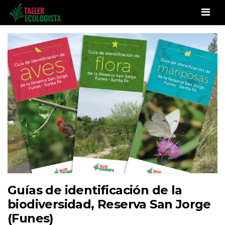
Men
Guías de identificación de la
biodiversidad, Reserva San Jorge
(Funes)