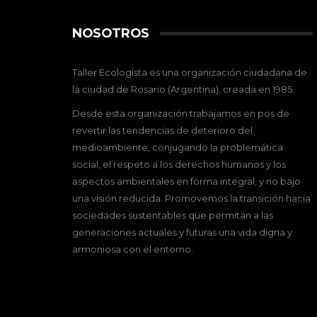
NOSOTROS
Taller Ecologista es una organización ciudadana de
la ciudad de Rosario (Argentina), creada en 1985.
Desde esta organización trabajamos en pos de
revertir las tendencias de deterioro del
medioambiente, conjugando la problemática
social, el respeto a los derechos humanos y los
aspectos ambientales en forma integral, y no bajo
una visión reducida. Promovemos la transición hacia
sociedades sustentables que permitan a las
generaciones actuales y futuras una vida digna y
armoniosa con el entorno.