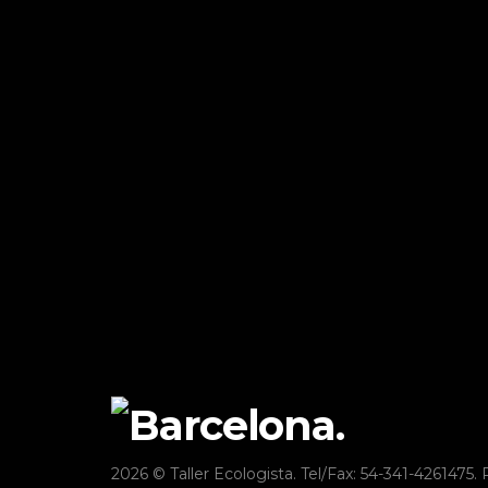
2026 © Taller Ecologista. Tel/Fax: 54-341-4261475. 