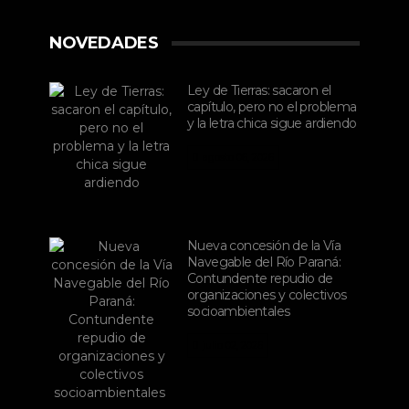
NOVEDADES
Ley de Tierras: sacaron el
capítulo, pero no el problema
y la letra chica sigue ardiendo
agosto 06, 2026
Nueva concesión de la Vía
Navegable del Río Paraná:
Contundente repudio de
organizaciones y colectivos
socioambientales
julio 02, 2026