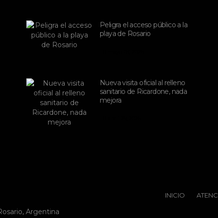
Peligra el acceso público a la
playa de Rosario
mayo 09, 2026
Nueva visita oficial al relleno
sanitario de Ricardone, nada
mejora
abril 29, 2026
INICIO
ATENC
Rosario, Argentina