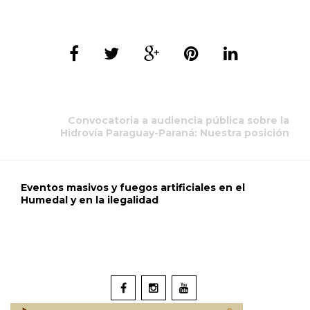
Convocatoria a audiencia pública sobre la
Hidrovía Paraguay-Paraná: Nuestra posición
Eventos masivos y fuegos artificiales en el
Humedal y en la ilegalidad