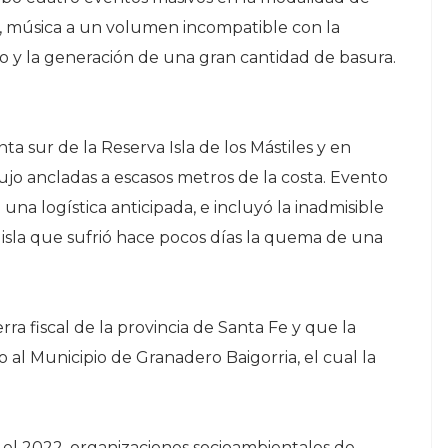
les, música a un volumen incompatible con la
no y la generación de una gran cantidad de basura.
nta sur de la Reserva Isla de los Mástiles y en
jo ancladas a escasos metros de la costa. Evento
una logística anticipada, e incluyó la inadmisible
a isla que sufrió hace pocos días la quema de una
rra fiscal de la provincia de Santa Fe y que la
 al Municipio de Granadero Baigorria, el cual la
o el 2022, organizaciones socioambientales de