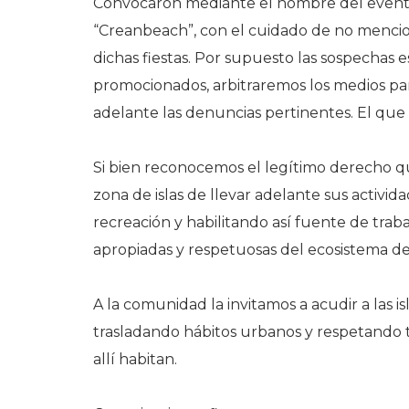
Convocaron mediante el nombre del evento,
“Creanbeach”, con el cuidado de no mencio
dichas fiestas. Por supuesto las sospechas 
promocionados, arbitraremos los medios para
adelante las denuncias pertinentes. El que a
Si bien reconocemos el legítimo derecho q
zona de islas de llevar adelante sus activid
recreación y habilitando así fuente de trab
apropiadas y respetuosas del ecosistema de
A la comunidad la invitamos a acudir a las isl
trasladando hábitos urbanos y respetando t
allí habitan.