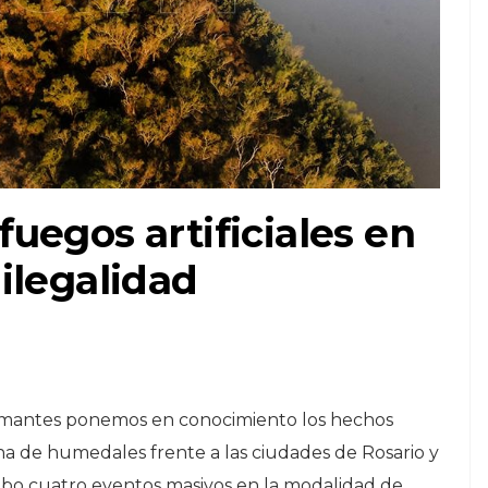
uegos artificiales en
ilegalidad
irmantes ponemos en conocimiento los hechos
a de humedales frente a las ciudades de Rosario y
abo cuatro eventos masivos en la modalidad de