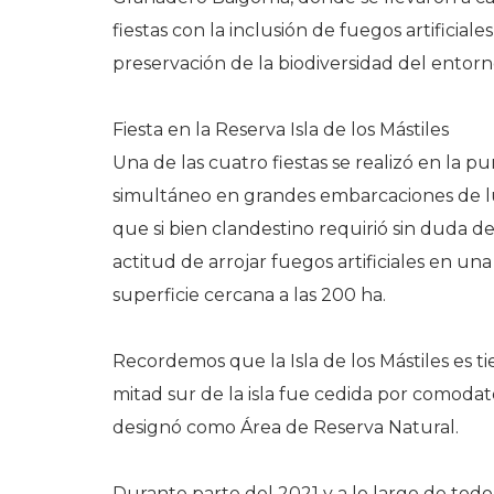
fiestas con la inclusión de fuegos artificia
preservación de la biodiversidad del entor
Fiesta en la Reserva Isla de los Mástiles
Una de las cuatro fiestas se realizó en la pu
simultáneo en grandes embarcaciones de lu
que si bien clandestino requirió sin duda de 
actitud de arrojar fuegos artificiales en un
superficie cercana a las 200 ha.
Recordemos que la Isla de los Mástiles es tie
mitad sur de la isla fue cedida por comodato
designó como Área de Reserva Natural.
Durante parte del 2021 y a lo largo de tod