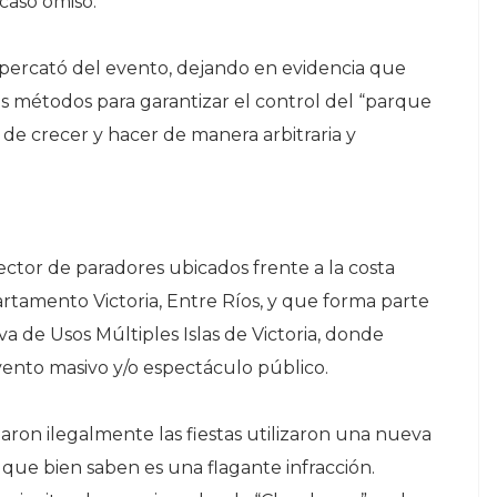
 caso omiso.
percató del evento, dejando en evidencia que
es métodos para garantizar el control del “parque
 de crecer y hacer de manera arbitraria y
sector de paradores ubicados frente a la costa
rtamento Victoria, Entre Ríos, y que forma parte
a de Usos Múltiples Islas de Victoria, donde
ento masivo y/o espectáculo público.
aron ilegalmente las fiestas utilizaron una nueva
 que bien saben es una flagante infracción.