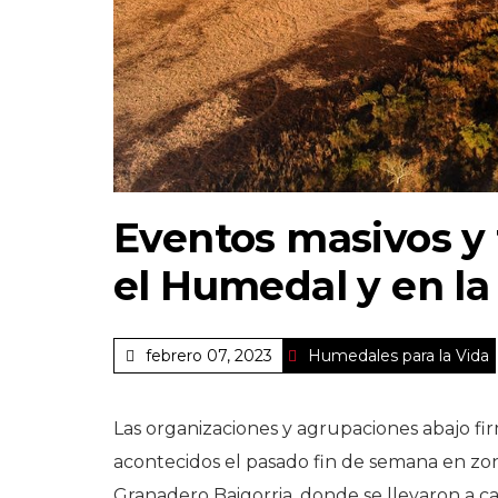
Eventos masivos y f
el Humedal y en la 
febrero 07, 2023
Humedales para la Vida
Las organizaciones y agrupaciones abajo f
acontecidos el pasado fin de semana en zon
Granadero Baigorria, donde se llevaron a c