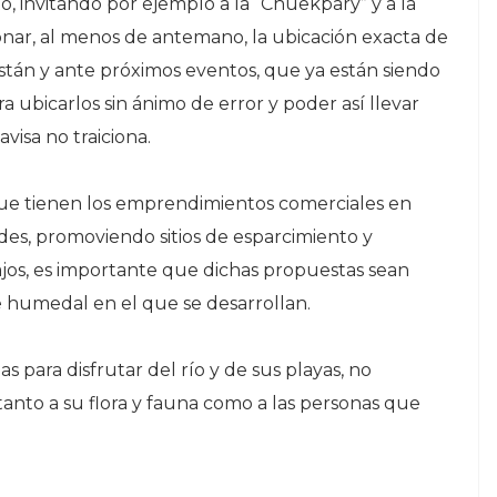
 invitando por ejemplo a la “Chuekpary” y a la
nar, al menos de antemano, la ubicación exacta de
están y ante próximos eventos, que ya están siendo
 ubicarlos sin ánimo de error y poder así llevar
visa no traiciona.
ue tienen los emprendimientos comerciales en
ades, promoviendo sitios de esparcimiento y
ajos, es importante que dichas propuestas sean
 humedal en el que se desarrollan.
as para disfrutar del río y de sus playas, no
anto a su flora y fauna como a las personas que