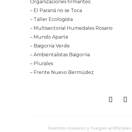
Organizaciones firmantes:
– El Paraná no se Toca
– Taller Ecologista
– Multisectorial Humedales Rosario
– Mundo Aparte
– Baigorria Verde
– Ambientalistas Baigorria
– Plurales
– Frente Nuevo Bermúdez
Eventos masivos y fuegos artificiales