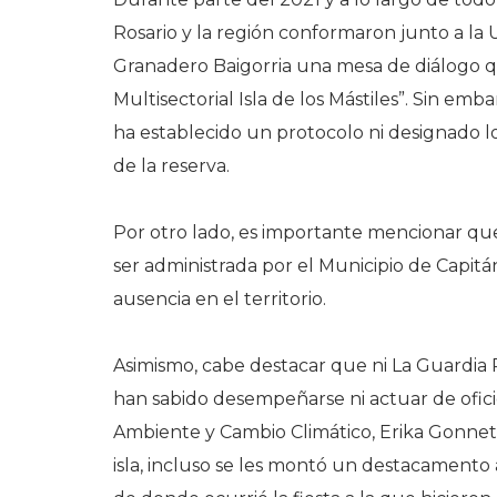
Rosario y la región conformaron junto a la 
Granadero Baigorria una mesa de diálogo q
Multisectorial Isla de los Mástiles”. Sin emb
ha establecido un protocolo ni designado lo
de la reserva.
Por otro lado, es importante mencionar que 
ser administrada por el Municipio de Capitá
ausencia en el territorio.
Asimismo, cabe destacar que ni La Guardia 
han sabido desempeñarse ni actuar de ofici
Ambiente y Cambio Climático, Erika Gonnet,
isla, incluso se les montó un destacamento 