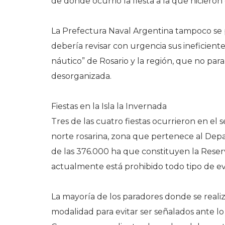
de donde ocurrió la fiesta a la que hicieron
La Prefectura Naval Argentina tampoco se 
debería revisar con urgencia sus ineficient
náutico” de Rosario y la región, que no para
desorganizada.
Fiestas en la Isla la Invernada
Tres de las cuatro fiestas ocurrieron en el 
norte rosarina, zona que pertenece al Depa
de las 376.000 ha que constituyen la Reserv
actualmente está prohibido todo tipo de ev
La mayoría de los paradores donde se realiz
modalidad para evitar ser señalados ante lo