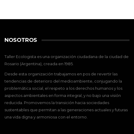
NOSOTROS
Taller Ecologista es una organización ciudadana de la ciudad de
Rosario (Argentina), creada en 1985.
Desde esta organización trabajamos en pos de revertir las
tendencias de deterioro del medioambiente, conjugando la
problemática social, el respeto a los derechos humanos y los
aspectos ambientales en forma integral, y no bajo una visión
reducida. Promovemos la transición hacia sociedades
sustentables que permitan a las generaciones actuales y futuras
una vida digna y armoniosa con el entorno.