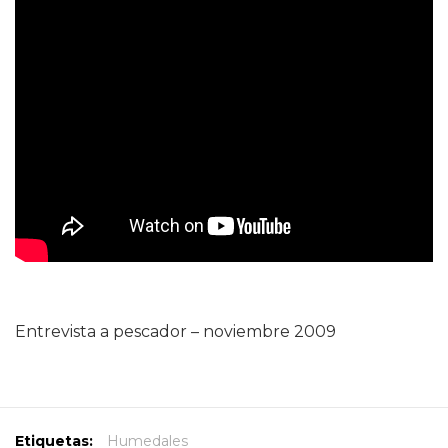
Entrevista a pescador – noviembre 2009
Etiquetas:
Humedales