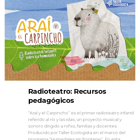
Radioteatro: Recursos
pedagógicos
“Araí y el Carpincho” es el primer radioteatro infantil
referido al río y las islas, un proyecto musical y
sonoro dirigido a niñxs, familias y docentes.
Producido por Taller Ecologista en el marco del
programa “Humedales sin fronteras”. En esta...