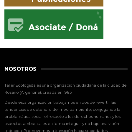
NOSOTROS
Taller Ecologista es una organización ciudadana de la ciudad de
Rosario (Argentina), creada en 1985.
Desde esta organización trabajamos en pos de revertir las
tendencias de deterioro del medioambiente, conjugando la
problemática social, el respeto a los derechos humanos y los
aspectos ambientales en forma integral, y no bajo una visión
reducida. Promovemos la transición hacia sociedades