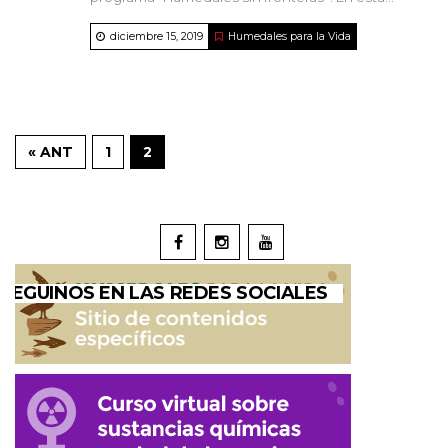
diciembre 15, 2019
Humedales para la Vida
« ANT
1
2
SEGUINOS EN LAS REDES SOCIALES