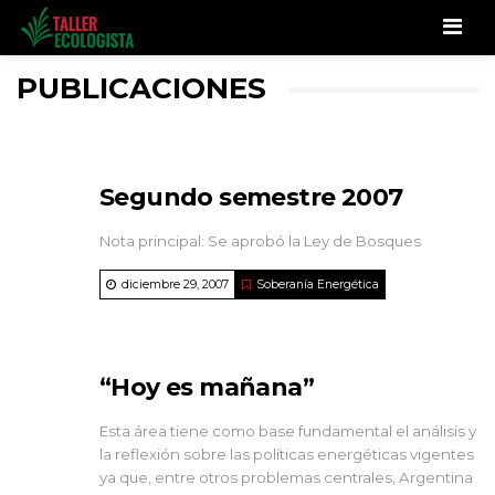
Men
PUBLICACIONES
Segundo semestre 2007
Nota principal: Se aprobó la Ley de Bosques
diciembre 29, 2007
Soberanía Energética
“Hoy es mañana”
Esta área tiene como base fundamental el análisis y
la reflexión sobre las políticas energéticas vigentes
ya que, entre otros problemas centrales, Argentina