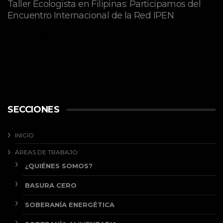
Taller Ecologista en Filipinas: Participamos del
Encuentro Internacional de la Red IPEN
abril 27, 2026
SECCIONES
INICIO
ÁREAS DE TRABAJO
¿QUIÉNES SOMOS?
BASURA CERO
SOBERANÍA ENERGÉTICA