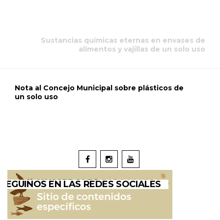
Sustancias químicas eternas en envases de
alimentos y vajillas de un solo uso
Nota al Concejo Municipal sobre plásticos de
un solo uso
SEGUINOS EN LAS REDES SOCIALES