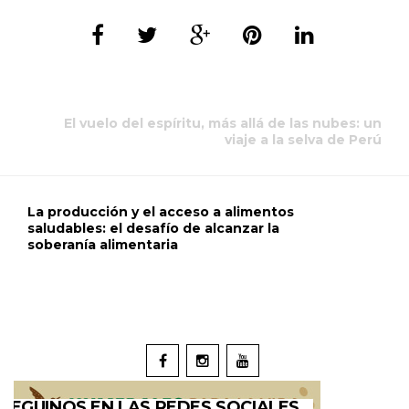
El vuelo del espíritu, más allá de las nubes: un
viaje a la selva de Perú
La producción y el acceso a alimentos
saludables: el desafío de alcanzar la
soberanía alimentaria
SEGUINOS EN LAS REDES SOCIALES