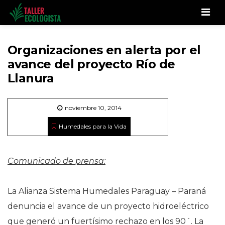
Men
Organizaciones en alerta por el
avance del proyecto Río de
Llanura
noviembre 10, 2014
Humedales para la Vida
Comunicado de prensa:
La Alianza Sistema Humedales Paraguay – Paraná
denuncia el avance de un proyecto hidroeléctrico
que generó un fuertísimo rechazo en los 90´. La