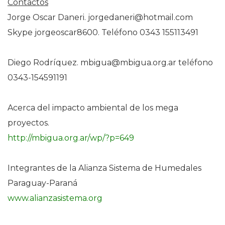
Contactos
Jorge Oscar Daneri. jorgedaneri@hotmail.com
Skype jorgeoscar8600. Teléfono 0343 155113491
Diego Rodríquez. mbigua@mbigua.org.ar teléfono
0343-154591191
Acerca del impacto ambiental de los mega
proyectos.
http://mbigua.org.ar/wp/?p=649
Integrantes de la Alianza Sistema de Humedales
Paraguay-Paraná
www.alianzasistema.org