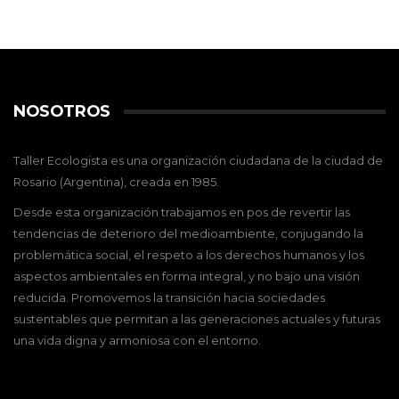
NOSOTROS
Taller Ecologista es una organización ciudadana de la ciudad de
Rosario (Argentina), creada en 1985.
Desde esta organización trabajamos en pos de revertir las
tendencias de deterioro del medioambiente, conjugando la
problemática social, el respeto a los derechos humanos y los
aspectos ambientales en forma integral, y no bajo una visión
reducida. Promovemos la transición hacia sociedades
sustentables que permitan a las generaciones actuales y futuras
una vida digna y armoniosa con el entorno.