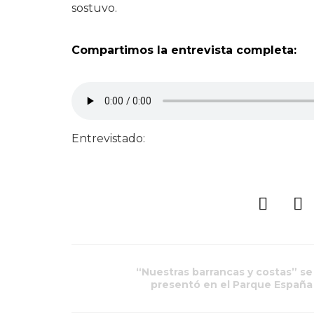
sostuvo.
Compartimos la entrevista completa:
Entrevistado:
“Nuestras barrancas y costas” se
presentó en el Parque España