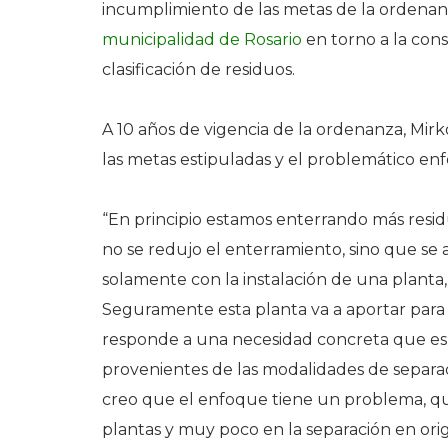
incumplimiento de las metas de la ordenan
municipalidad de Rosario
en torno a la con
clasificación de residuos.
A 10 años de vigencia de la ordenanza, Mir
las metas estipuladas y el problemático enf
“En principio estamos enterrando más resid
no se redujo el enterramiento, sino que se
solamente con la instalación de una plant
Seguramente esta planta va a aportar para 
responde a una necesidad concreta que es a
provenientes de las modalidades de separa
creo que el enfoque tiene un problema, qu
plantas y muy poco en la separación en orig