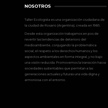
NOSOTROS
Taller Ecologista es una organización ciudadana de
la ciudad de Rosario (Argentina), creada en 1985.
Desde esta organización trabajamos en pos de
revertir las tendencias de deterioro del
medioambiente, conjugando la problemática
social, el respeto a los derechos humanos y los
aspectos ambientales en forma integral, y no bajo
una visión reducida. Promovemos la transición hacia
sociedades sustentables que permitan a las
generaciones actuales y futuras una vida digna y
armoniosa con el entorno.