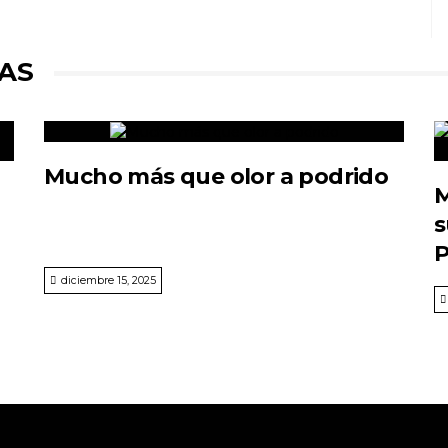
AS
Mucho más que olor a podrido
M
s
P
diciembre 15, 2025