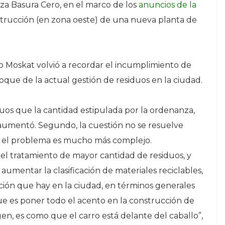
za Basura Cero, en el marco de los
anuncios de la
strucción (en zona oeste) de una nueva planta de
ko Moskat volvió a recordar el incumplimiento de
oque de la actual gestión de residuos en la ciudad.
uos que la cantidad estipulada por la ordenanza,
 aumentó. Segundo, la cuestión no se resuelve
a, el problema es mucho más complejo.
el tratamiento de mayor cantidad de residuos, y
umentar la clasificación de materiales reciclables,
ción que hay en la ciudad, en términos generales
e es poner todo el acento en la construcción de
en, es como que el carro está delante del caballo”,