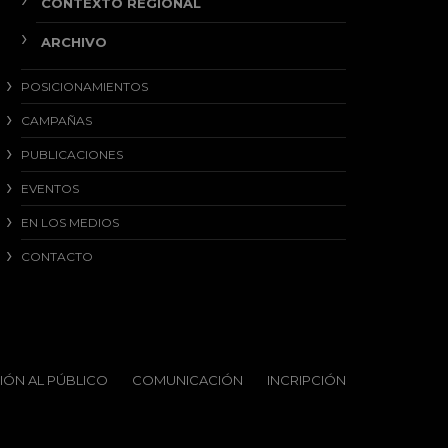
CONTEXTO REGIONAL
ARCHIVO
POSICIONAMIENTOS
CAMPAÑAS
PUBLICACIONES
EVENTOS
EN LOS MEDIOS
CONTACTO
IÓN AL PÚBLICO
COMUNICACIÓN
INCRIPCIÓN