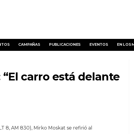
NTOS
CAMPAÑAS
PUBLICACIONES
EVENTOS
EN LOS 
“El carro está delante
LT 8, AM 830), Mirko Moskat se refirió al