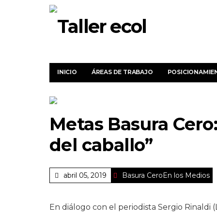
INICIO
ÁREAS DE TRABAJO
POSICIONAMIE
Metas Basura Cero: 
del caballo”
abril 05, 2019
Basura Cero
En los Medios
En diálogo con el periodista Sergio Rinaldi (