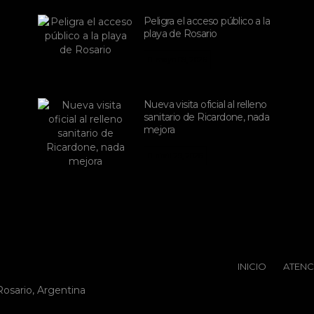
Peligra el acceso público a la
playa de Rosario
mayo 09, 2026
Nueva visita oficial al relleno
sanitario de Ricardone, nada
mejora
abril 29, 2026
INICIO
ATENC
Rosario, Argentina