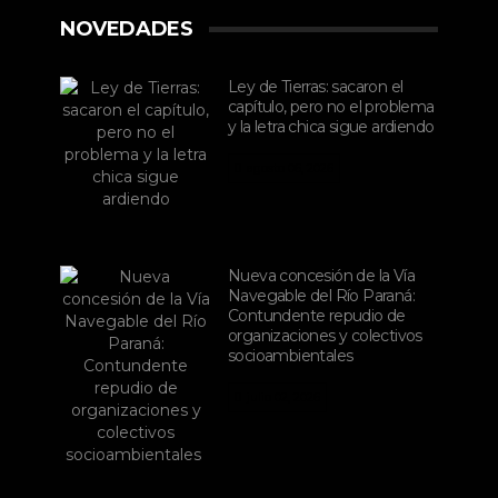
NOVEDADES
Ley de Tierras: sacaron el
capítulo, pero no el problema
y la letra chica sigue ardiendo
agosto 06, 2026
Nueva concesión de la Vía
Navegable del Río Paraná:
Contundente repudio de
organizaciones y colectivos
socioambientales
julio 02, 2026