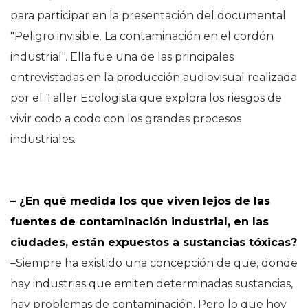
para participar en la presentación del documental
"Peligro invisible. La contaminación en el cordón
industrial". Ella fue una de las principales
entrevistadas en la producción audiovisual realizada
por el Taller Ecologista que explora los riesgos de
vivir codo a codo con los grandes procesos
industriales.
– ¿En qué medida los que viven lejos de las
fuentes de contaminación industrial, en las
ciudades, están expuestos a sustancias tóxicas?
–Siempre ha existido una concepción de que, donde
hay industrias que emiten determinadas sustancias,
hay problemas de contaminación. Pero lo que hoy