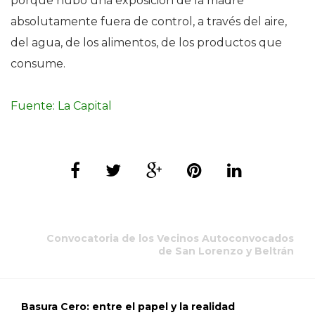
porque hubo una exposición de la madre
absolutamente fuera de control, a través del aire,
del agua, de los alimentos, de los productos que
consume.
Fuente: La Capital
Convocatoria de los Vecinos Autoconvocados
de San Lorenzo y Beltrán
Basura Cero: entre el papel y la realidad