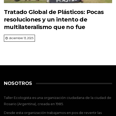
Tratado Global de Plásticos: Pocas
resoluciones y un intento de
multilateralismo que no fue
diciembre 13, 2025
NOSOTROS
Taller Ecologista es una organización ciudadana de la ciudad de
Rosario (Argentina), creada en 1985.
Desde esta organización trabajamos en pos de revertir las