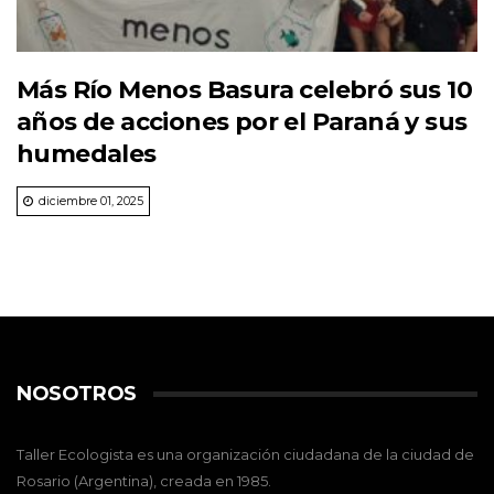
Más Río Menos Basura celebró sus 10
años de acciones por el Paraná y sus
humedales
diciembre 01, 2025
NOSOTROS
Taller Ecologista es una organización ciudadana de la ciudad de
Rosario (Argentina), creada en 1985.