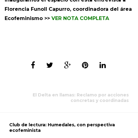
Florencia Funoll Capurro, coordinadora del área
Ecofeminismo >>
VER NOTA COMPLETA
El Delta en llamas: Reclamo por acciones
concretas y coordinadas
Club de lectura: Humedales, con perspectiva
ecofeminista