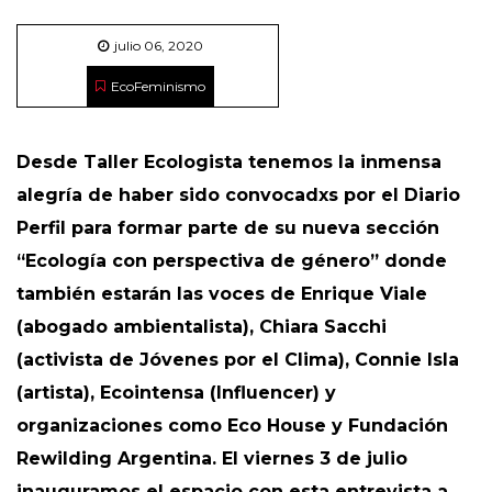
julio 06, 2020
EcoFeminismo
Desde Taller Ecologista tenemos la inmensa
alegría de haber sido convocadxs por el Diario
Perfil para formar parte de su nueva sección
“Ecología con perspectiva de género” donde
también estarán las voces de Enrique Viale
(abogado ambientalista), Chiara Sacchi
(activista de Jóvenes por el Clima), Connie Isla
(artista), Ecointensa (lnfluencer) y
organizaciones como Eco House y Fundación
Rewilding Argentina.
El viernes 3 de julio
inauguramos el espacio con esta entrevista a