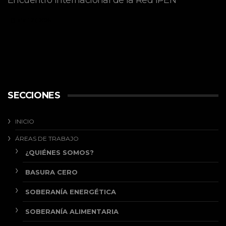
Encuentro Internacional de la Red IPEN
abril 27, 2026
SECCIONES
INICIO
ÁREAS DE TRABAJO
¿QUIÉNES SOMOS?
BASURA CERO
SOBERANÍA ENERGÉTICA
SOBERANÍA ALIMENTARIA