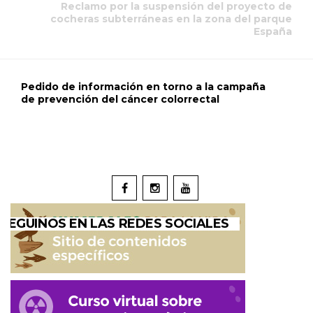
Reclamo por la suspensión del proyecto de
cocheras subterráneas en la zona del parque
España
Pedido de información en torno a la campaña
de prevención del cáncer colorrectal
SEGUINOS EN LAS REDES SOCIALES