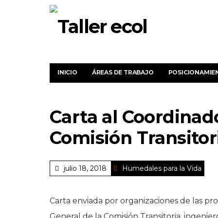
INICIO
ÁREAS DE TRABAJO
POSICIONAMIE
Carta al Coordinad
Comisión Transitor
julio 18, 2018
Humedales para la Vida
Carta enviada por organizaciones de las pro
General de la Comisión Transitoria, ingenier