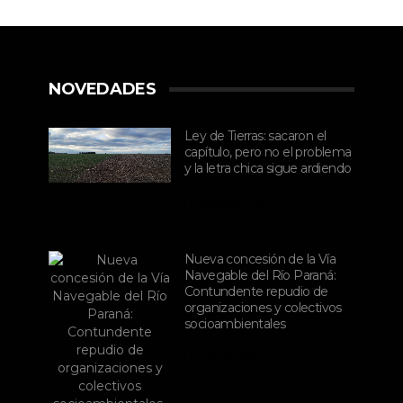
NOVEDADES
Ley de Tierras: sacaron el
capítulo, pero no el problema
y la letra chica sigue ardiendo
agosto 06, 2026
Nueva concesión de la Vía
Navegable del Río Paraná:
Contundente repudio de
organizaciones y colectivos
socioambientales
julio 02, 2026