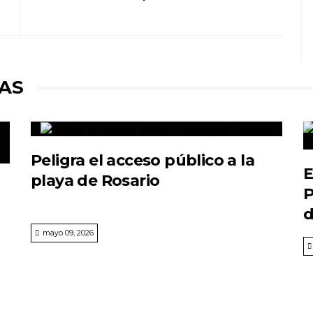
AS
Peligra el acceso público a la
E
playa de Rosario
P
d
mayo 09, 2026