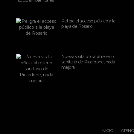
Peligra el acceso público a la
playa de Rosario
mayo 09, 2026
Nueva visita oficial al relleno
sanitario de Ricardone, nada
mejora
abril 29, 2026
INICIO
ATENC