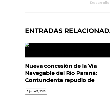
Desarrollo
ENTRADAS RELACIONAD
Nueva concesión de la Vía
Navegable del Río Paraná:
Contundente repudio de
organizaciones y colectivos
julio 02, 2026
socioambientales