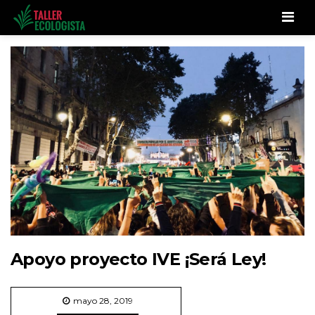
Men
Apoyo proyecto IVE ¡Será Ley!
mayo 28, 2019