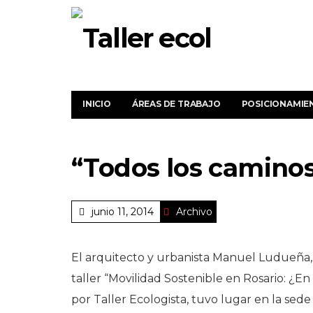
INICIO
ÁREAS DE TRABAJO
POSICIONAMIE
“Todos los caminos
junio 11, 2014
Archivo
El arquitecto y urbanista Manuel Ludueña
taller “Movilidad Sostenible en Rosario: ¿E
por Taller Ecologista, tuvo lugar en la sed