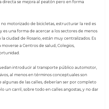
 directa se mejora al peatón pero en forma
no motorizado de bicicletas, estructurar la red es
 y es una forma de acercar a los sectores de menos
la ciudad de Rosario, están muy centralizados. Es
moverse a Centros de salud, Colegios,
ortunidad.
puedan introducir al transporte público automotor,
usivos, al menos en términos conceptuales son
 algunas de las calles, deberían ser por completo
o un carril, sobre todo en calles angostas, y no dar