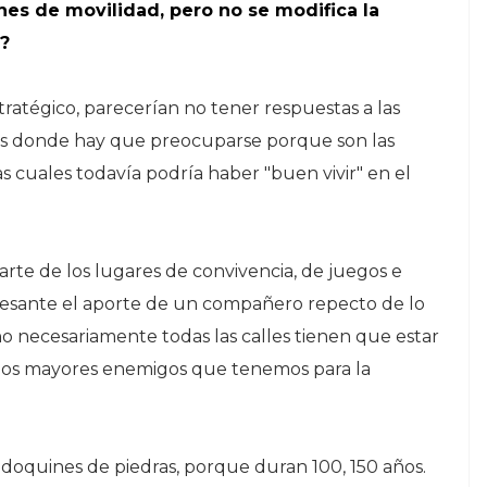
nes de movilidad, pero no se modifica la
s?
ratégico, parecerían no tener respuestas a las
rrios donde hay que preocuparse porque son las
las cuales todavía podría haber "buen vivir" en el
arte de los lugares de convivencia, de juegos e
eresante el aporte de un compañero repecto de lo
 no necesariamente todas las calles tienen que estar
 de los mayores enemigos que tenemos para la
doquines de piedras, porque duran 100, 150 años.