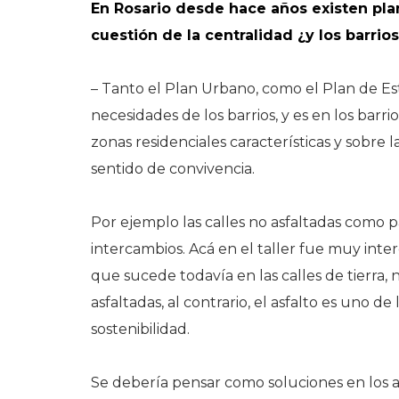
En Rosario desde hace años existen pla
cuestión de la centralidad ¿y los barrio
– Tanto el Plan Urbano, como el Plan de Est
necesidades de los barrios, y es en los ba
zonas residenciales características y sobre 
sentido de convivencia.
Por ejemplo las calles no asfaltadas como p
intercambios. Acá en el taller fue muy int
que sucede todavía en las calles de tierra,
asfaltadas, al contrario, el asfalto es uno
sostenibilidad.
Se debería pensar como soluciones en los a