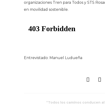
organizaciones Tren para Todos y STS Rosari
en movilidad sostenible.
Entrevistado: Manuel Ludueña
“Todos los caminos conducen al