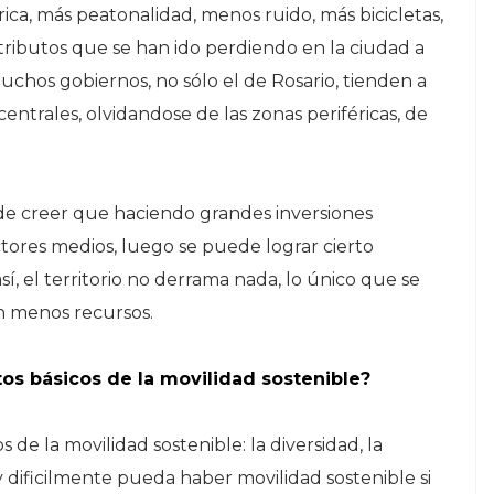
a, más peatonalidad, menos ruido, más bicicletas,
tributos que se han ido perdiendo en la ciudad a
 Muchos gobiernos, no sólo el de Rosario, tienden a
entrales, olvidandose de las zonas periféricas, de
e creer que haciendo grandes inversiones
sectores medios, luego se puede lograr cierto
sí, el territorio no derrama nada, lo único que se
en menos recursos.
utos básicos de la movilidad sostenible?
de la movilidad sostenible: la diversidad, la
 dificilmente pueda haber movilidad sostenible si