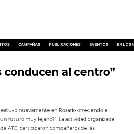
NTOS
CAMPAÑAS
PUBLICACIONES
EVENTOS
EN LOS 
 conducen al centro”
, estuvo nuevamente en Rosario ofreciendo el
n un futuro muy lejano?”. La actividad organizada
e de ATE, participaron compañeros de las