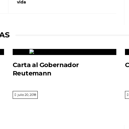
vida
AS
Carta al Gobernador
C
Reutemann
julio 20, 2018