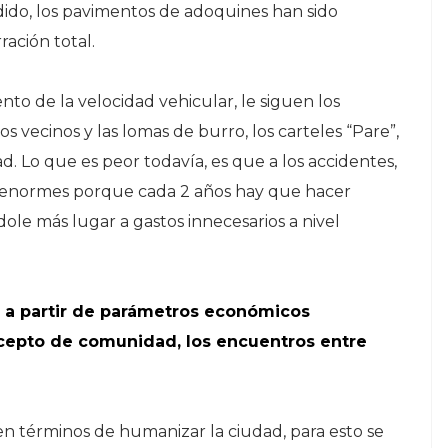
ido, los pavimentos de adoquines han sido
ración total.
to de la velocidad vehicular, le siguen los
 vecinos y las lomas de burro, los carteles “Pare”,
. Lo que es peor todavía, es que a los accidentes,
on enormes porque cada 2 años hay que hacer
dole más lugar a gastos innecesarios a nivel
 a partir de parámetros económicos
ncepto de comunidad, los encuentros entre
r en términos de humanizar la ciudad, para esto se