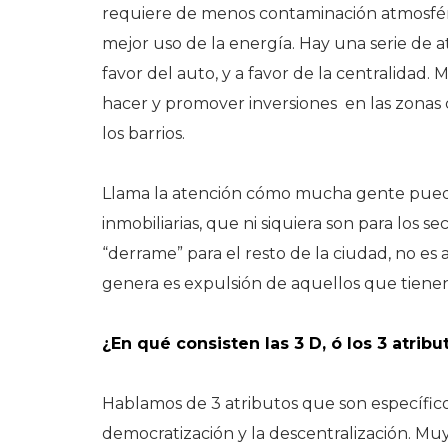
requiere de menos contaminación atmosféric
mejor uso de la energía. Hay una serie de a
favor del auto, y a favor de la centralidad.
hacer y promover inversiones en las zonas c
los barrios.
Llama la atención cómo mucha gente pued
inmobiliarias, que ni siquiera son para los 
“derrame” para el resto de la ciudad, no es a
genera es expulsión de aquellos que tien
¿En qué consisten las 3 D, ó los 3 atrib
Hablamos de 3 atributos que son específicos 
democratización y la descentralización. Muy