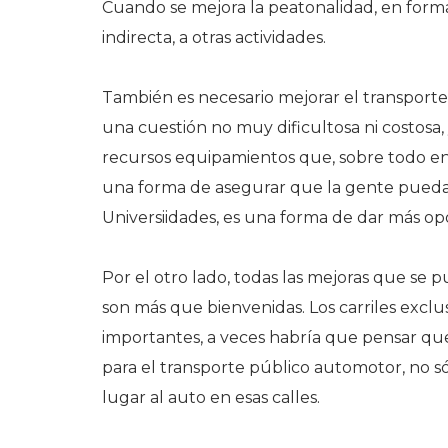
Cuando se mejora la peatonalidad, en forma
indirecta, a otras actividades.
También es necesario mejorar el transporte 
una cuestión no muy dificultosa ni costosa,
recursos equipamientos que, sobre todo en 
una forma de asegurar que la gente pueda 
Universiidades, es una forma de dar más op
Por el otro lado, todas las mejoras que se 
son más que bienvenidas. Los carriles excl
importantes, a veces habría que pensar que
para el transporte público automotor, no sól
lugar al auto en esas calles.