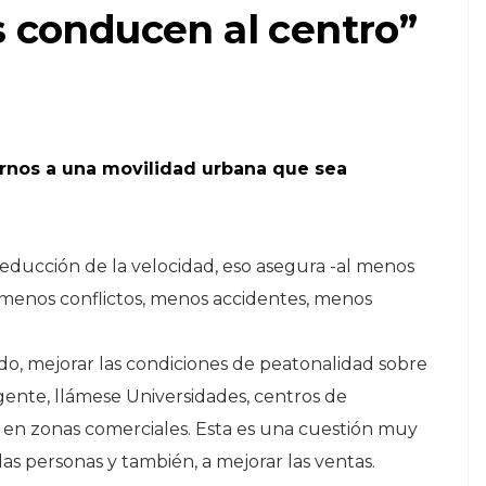
 conducen al centro”
arnos a una movilidad urbana que sea
 reducción de la velocidad, eso asegura -al menos
 menos conflictos, menos accidentes, menos
do, mejorar las condiciones de peatonalidad sobre
gente, llámese Universidades, centros de
o en zonas comerciales. Esta es una cuestión muy
s personas y también, a mejorar las ventas.