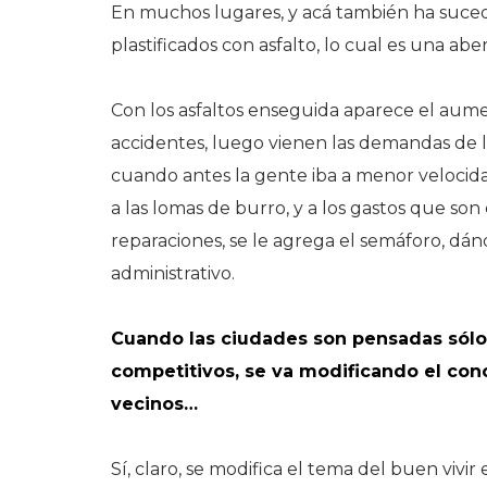
En muchos lugares, y acá también ha suced
plastificados con asfalto, lo cual es una aber
Con los asfaltos enseguida aparece el aumen
accidentes, luego vienen las demandas de los
cuando antes la gente iba a menor velocidad
a las lomas de burro, y a los gastos que s
reparaciones, se le agrega el semáforo, dán
administrativo.
Cuando las ciudades son pensadas sólo
competitivos, se va modificando el co
vecinos…
Sí, claro, se modifica el tema del buen vivi