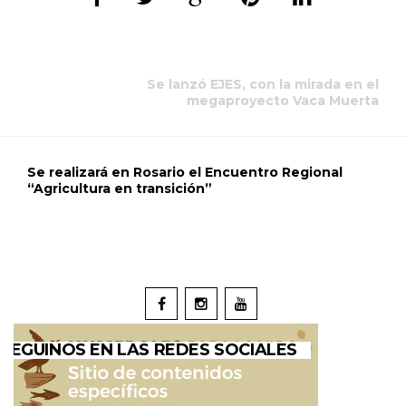
Se lanzó EJES, con la mirada en el
megaproyecto Vaca Muerta
Se realizará en Rosario el Encuentro Regional
“Agricultura en transición”
SEGUINOS EN LAS REDES SOCIALES