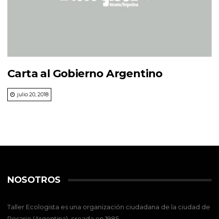
Carta al Gobierno Argentino
julio 20, 2018
NOSOTROS
Taller Ecologista es una organización ciudadana de la ciudad de
Rosario (Argentina), creada en 1985.