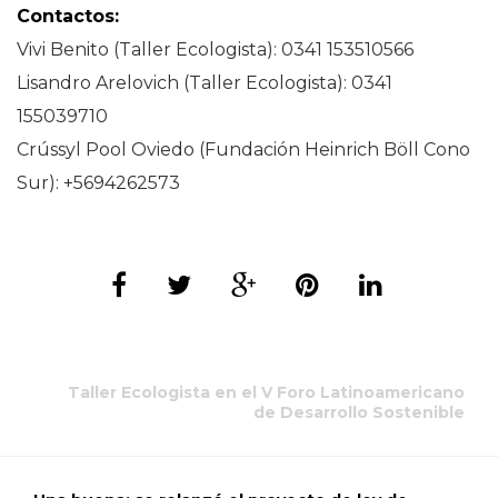
Contactos:
Vivi Benito (Taller Ecologista): 0341 153510566
Lisandro Arelovich (Taller Ecologista): 0341
155039710
Crússyl Pool Oviedo (Fundación Heinrich Böll Cono
Sur): +5694262573
Taller Ecologista en el V Foro Latinoamericano
de Desarrollo Sostenible