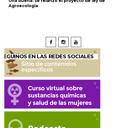
Una buena: se relanzó el proyecto de ley de
Agroecología
SEGUINOS EN LAS REDES SOCIALES