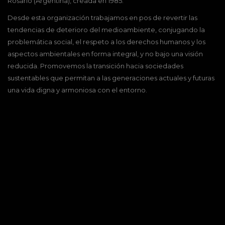
Rosario (Argentina), creada en 1985.
Desde esta organización trabajamos en pos de revertir las
tendencias de deterioro del medioambiente, conjugando la
problemática social, el respeto a los derechos humanos y los
aspectos ambientales en forma integral, y no bajo una visión
reducida. Promovemos la transición hacia sociedades
sustentables que permitan a las generaciones actuales y futuras
una vida digna y armoniosa con el entorno.