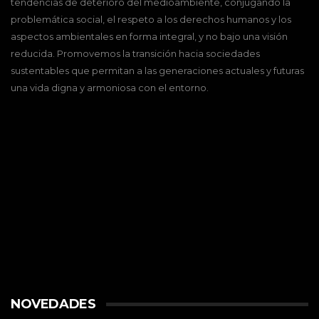
tendencias de deterioro del medioambiente, conjugando la
problemática social, el respeto a los derechos humanos y los
aspectos ambientales en forma integral, y no bajo una visión
reducida. Promovemos la transición hacia sociedades
sustentables que permitan a las generaciones actuales y futuras
una vida digna y armoniosa con el entorno.
NOVEDADES