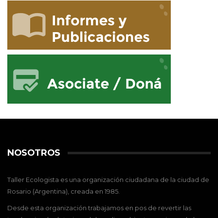
NOSOTROS
Taller Ecologista es una organización ciudadana de la ciudad de
Rosario (Argentina), creada en 1985.
Desde esta organización trabajamos en pos de revertir las