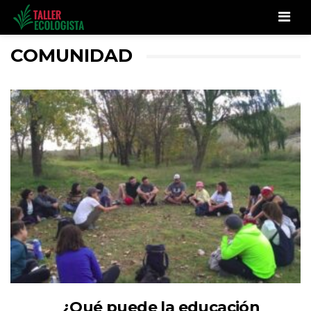
Men
COMUNIDAD
¿Qué puede la educación