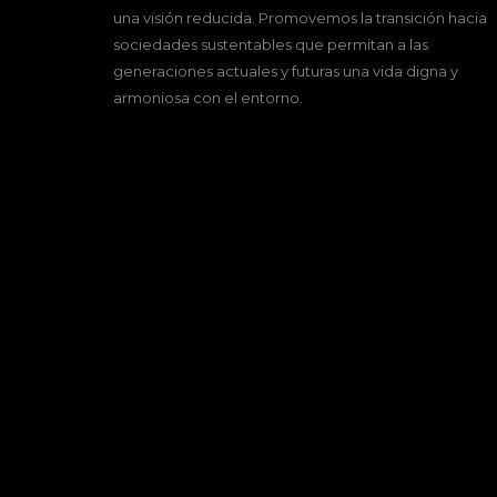
una visión reducida. Promovemos la transición hacia
sociedades sustentables que permitan a las
generaciones actuales y futuras una vida digna y
armoniosa con el entorno.