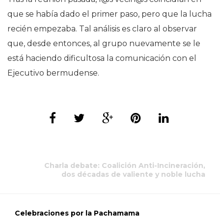
que se había dado el primer paso, pero que la lucha
recién empezaba. Tal análisis es claro al observar
que, desde entonces, al grupo nuevamente se le
está haciendo dificultosa la comunicación con el
Ejecutivo bermudense.
Charla debate: Coalición Anti-Incineración,
dos décadas de valiente y noble lucha
Celebraciones por la Pachamama