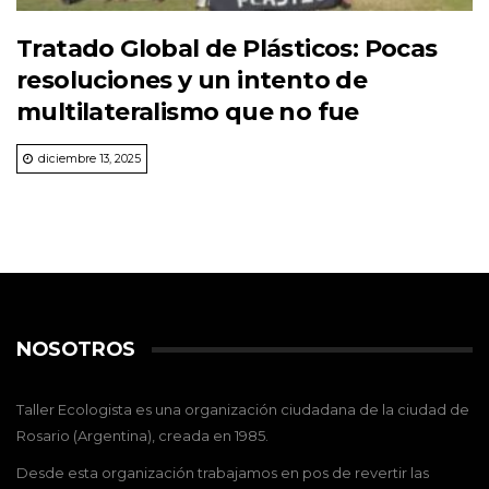
Tratado Global de Plásticos: Pocas
resoluciones y un intento de
multilateralismo que no fue
diciembre 13, 2025
NOSOTROS
Taller Ecologista es una organización ciudadana de la ciudad de
Rosario (Argentina), creada en 1985.
Desde esta organización trabajamos en pos de revertir las