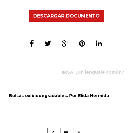
DESCARGAR DOCUMENTO
IIRSA: ¿un lenguaje común?
Bolsas oxibiodegradables. Por Elida Hermida