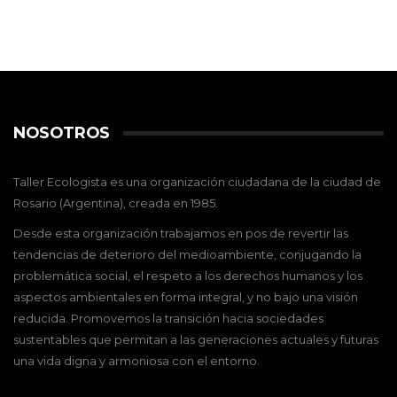
NOSOTROS
Taller Ecologista es una organización ciudadana de la ciudad de
Rosario (Argentina), creada en 1985.
Desde esta organización trabajamos en pos de revertir las
tendencias de deterioro del medioambiente, conjugando la
problemática social, el respeto a los derechos humanos y los
aspectos ambientales en forma integral, y no bajo una visión
reducida. Promovemos la transición hacia sociedades
sustentables que permitan a las generaciones actuales y futuras
una vida digna y armoniosa con el entorno.