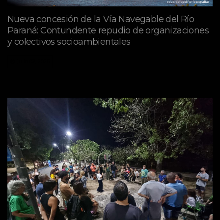
Nueva concesión de la Vía Navegable del Río
Paraná: Contundente repudio de organizaciones
y colectivos socioambientales
julio 02, 2026