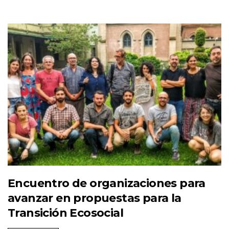
Encuentro de organizaciones para
avanzar en propuestas para la
Transición Ecosocial