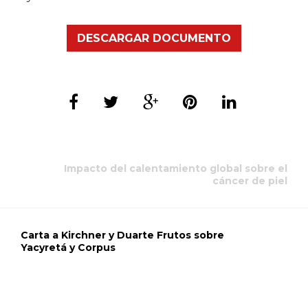
DESCARGAR DOCUMENTO
Impacto del calentamiento global sobre el
cáncer de piel
Carta a Kirchner y Duarte Frutos sobre
Yacyretá y Corpus