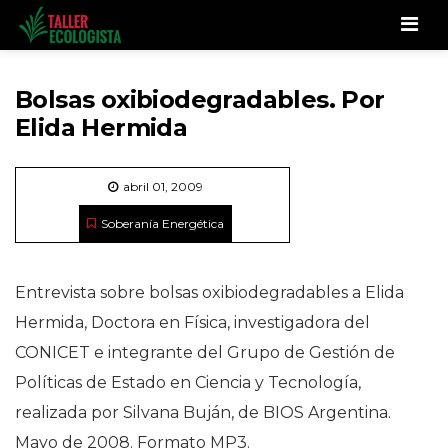
Men
Bolsas oxibiodegradables. Por
Elida Hermida
abril 01, 2009
Soberanía Energética
Entrevista sobre bolsas oxibiodegradables a Elida
Hermida, Doctora en Física, investigadora del
CONICET e integrante del Grupo de Gestión de
Políticas de Estado en Ciencia y Tecnología,
realizada por Silvana Buján, de BIOS Argentina.
Mayo de 2008. Formato MP3.